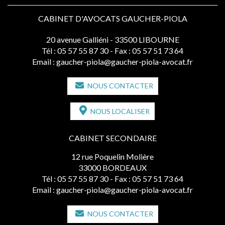
CABINET D'AVOCATS GAUCHER-PIOLA
20 avenue Galliéni - 33500 LIBOURNE
Tél :
05 57 55 87 30
- Fax : 05 57 51 73 64
Email :
gaucher-piola@gaucher-piola-avocat.fr
NOUS CONTACTER
NOUS LOCALISER
CABINET SECONDAIRE
12 rue Poquelin Molière
33000 BORDEAUX
Tél :
05 57 55 87 30
- Fax : 05 57 51 73 64
Email :
gaucher-piola@gaucher-piola-avocat.fr
NOUS CONTACTER