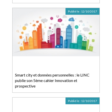
Publié le :
12/10/2017
Smart city et données personnelles : le LINC
publie son 5ème cahier Innovation et
prospective
Publié le :
12/10/2017