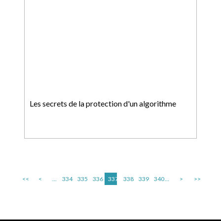
Les secrets de la protection d'un algorithme
<<
<
...
334
335
336
337
338
339
340
...
>
>>