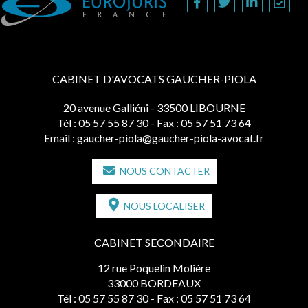
CABINET D'AVOCATS GAUCHER-PIOLA
20 avenue Galliéni - 33500 LIBOURNE
Tél :
05 57 55 87 30
- Fax : 05 57 51 73 64
Email :
gaucher-piola@gaucher-piola-avocat.fr
NOUS CONTACTER
NOUS LOCALISER
CABINET SECONDAIRE
12 rue Poquelin Molière
33000 BORDEAUX
Tél :
05 57 55 87 30
- Fax : 05 57 51 73 64