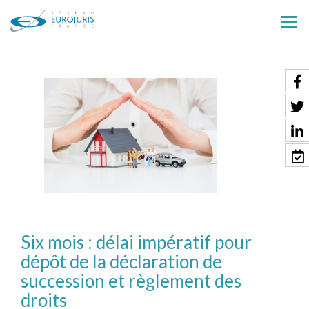
Ouv
le
men
Six mois : délai impératif pour
dépôt de la déclaration de
succession et règlement des
droits