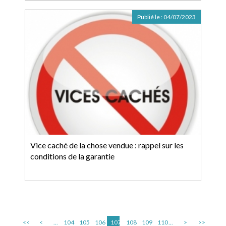
Publié le :
04/07/2023
Vice caché de la chose vendue : rappel sur les
conditions de la garantie
<<
<
...
104
105
106
107
108
109
110
...
>
>>