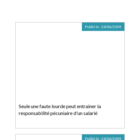
Publié le :
24/06/2009
Seule une faute lourde peut entrainer la
responsabilité pécuniaire d'un salarié
Publié le :
24/06/2009