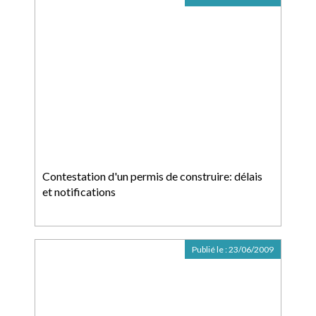
Contestation d'un permis de construire: délais
et notifications
Publié le :
23/06/2009