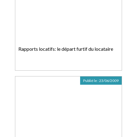
Rapports locatifs: le départ furtif du locataire
Publié le :
23/06/2009