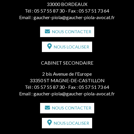
33000 BORDEAUX
Tél :
05 57 55 87 30
- Fax : 05 57 51 73 64
Email :
gaucher-piola@gaucher-piola-avocat.fr
NOUS CONTACTER
NOUS LOCALISER
CABINET SECONDAIRE
2 bis Avenue de l'Europe
33350 ST MAGNE-DE-CASTILLON
Tél :
05 57 55 87 30
- Fax : 05 57 51 73 64
Email :
gaucher-piola@gaucher-piola-avocat.fr
NOUS CONTACTER
NOUS LOCALISER