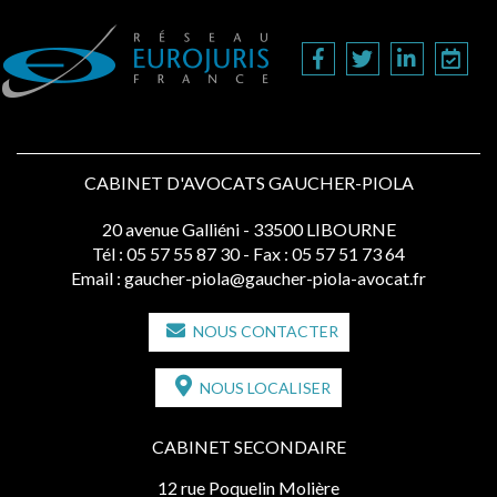
CABINET D'AVOCATS GAUCHER-PIOLA
20 avenue Galliéni - 33500 LIBOURNE
Tél :
05 57 55 87 30
- Fax : 05 57 51 73 64
Email :
gaucher-piola@gaucher-piola-avocat.fr
NOUS CONTACTER
NOUS LOCALISER
CABINET SECONDAIRE
12 rue Poquelin Molière