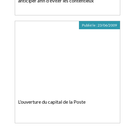
anticiper afin d'éviter les contentieux
Publié le :
23/06/2009
L'ouverture du capital de la Poste