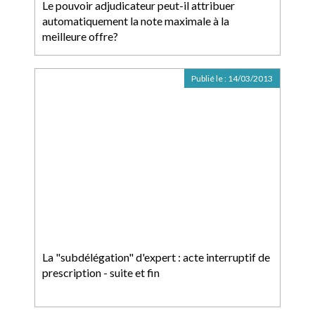
Le pouvoir adjudicateur peut-il attribuer
automatiquement la note maximale à la
meilleure offre?
Publié le :
14/03/2013
La "subdélégation" d'expert : acte interruptif de
prescription - suite et fin