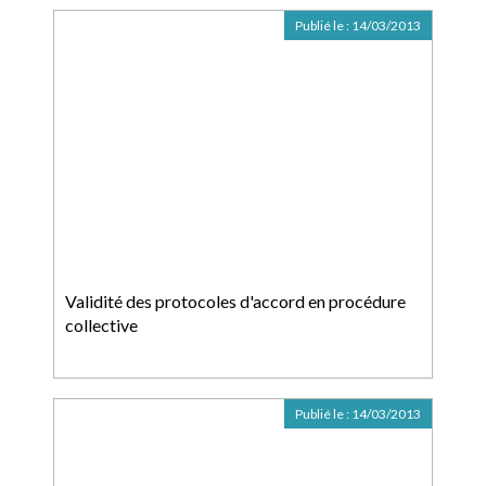
Publié le :
14/03/2013
Validité des protocoles d'accord en procédure
collective
Publié le :
14/03/2013