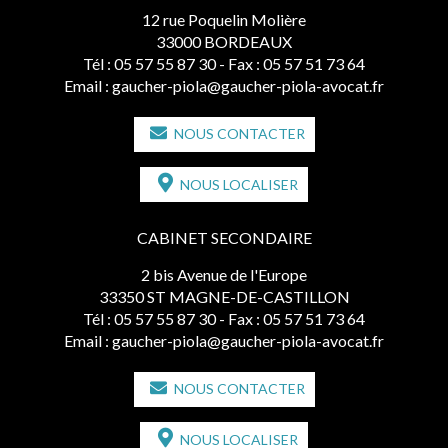
12 rue Poquelin Molière
33000 BORDEAUX
Tél :
05 57 55 87 30
- Fax : 05 57 51 73 64
Email :
gaucher-piola@gaucher-piola-avocat.fr
NOUS CONTACTER
NOUS LOCALISER
CABINET SECONDAIRE
2 bis Avenue de l'Europe
33350 ST MAGNE-DE-CASTILLON
Tél :
05 57 55 87 30
- Fax : 05 57 51 73 64
Email :
gaucher-piola@gaucher-piola-avocat.fr
NOUS CONTACTER
NOUS LOCALISER