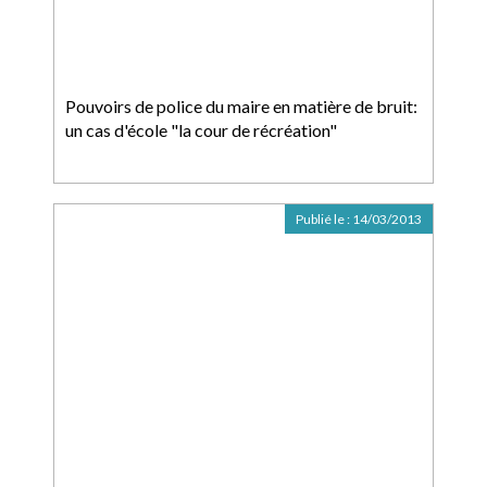
Pouvoirs de police du maire en matière de bruit:
un cas d'école "la cour de récréation"
Publié le :
14/03/2013