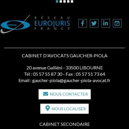
CABINET D'AVOCATS GAUCHER-PIOLA
20 avenue Galliéni - 33500 LIBOURNE
Tél :
05 57 55 87 30
- Fax : 05 57 51 73 64
Email :
gaucher-piola@gaucher-piola-avocat.fr
NOUS CONTACTER
NOUS LOCALISER
CABINET SECONDAIRE