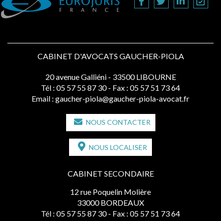
CABINET D'AVOCATS GAUCHER-PIOLA
20 avenue Galliéni - 33500 LIBOURNE
Tél :
05 57 55 87 30
- Fax : 05 57 51 73 64
Email :
gaucher-piola@gaucher-piola-avocat.fr
NOUS CONTACTER
NOUS LOCALISER
CABINET SECONDAIRE
12 rue Poquelin Molière
33000 BORDEAUX
Tél :
05 57 55 87 30
- Fax : 05 57 51 73 64