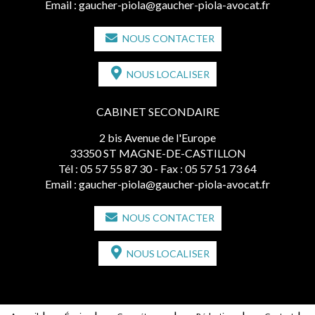
Email :
gaucher-piola@gaucher-piola-avocat.fr
NOUS CONTACTER
NOUS LOCALISER
CABINET SECONDAIRE
2 bis Avenue de l'Europe
33350 ST MAGNE-DE-CASTILLON
Tél :
05 57 55 87 30
- Fax : 05 57 51 73 64
Email :
gaucher-piola@gaucher-piola-avocat.fr
NOUS CONTACTER
NOUS LOCALISER