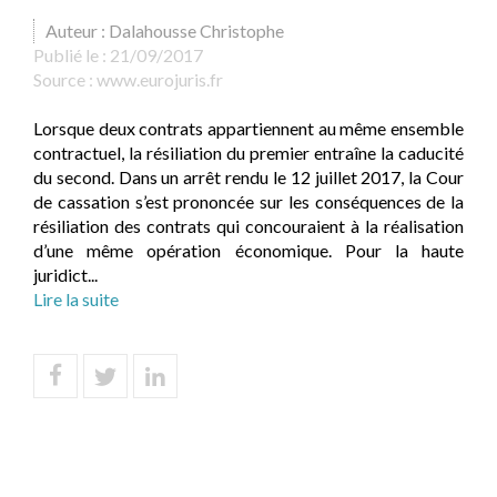
Auteur : Dalahousse Christophe
Publié le :
21/09/2017
Source :
www.eurojuris.fr
Lorsque deux contrats appartiennent au même ensemble
contractuel, la résiliation du premier entraîne la caducité
du second. Dans un arrêt rendu le 12 juillet 2017, la Cour
de cassation s’est prononcée sur les conséquences de la
résiliation des contrats qui concouraient à la réalisation
d’une même opération économique. Pour la haute
juridict...
Lire la suite