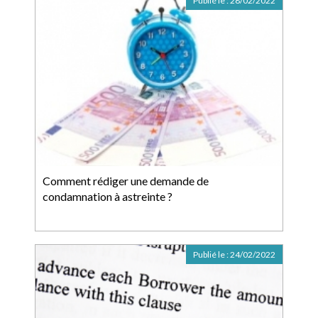
Publié le :
28/02/2022
Comment rédiger une demande de
condamnation à astreinte ?
Publié le :
24/02/2022