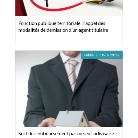
Fonction publique territoriale : rappel des
modalités de démission d'un agent titulaire
Publié le :
18/02/2022
Sort du remboursement par un seul indivisaire