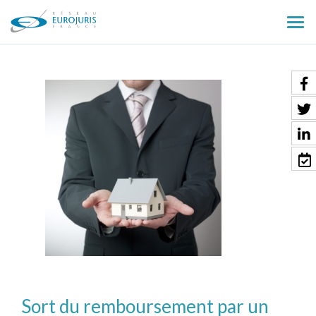
Ouv
le
men
Sort du remboursement par un