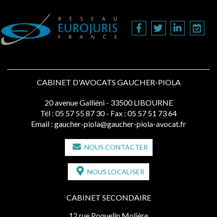
CABINET D'AVOCATS GAUCHER-PIOLA
20 avenue Galliéni - 33500 LIBOURNE
Tél :
05 57 55 87 30
- Fax : 05 57 51 73 64
Email :
gaucher-piola@gaucher-piola-avocat.fr
NOUS CONTACTER
NOUS LOCALISER
CABINET SECONDAIRE
12 rue Poquelin Molière