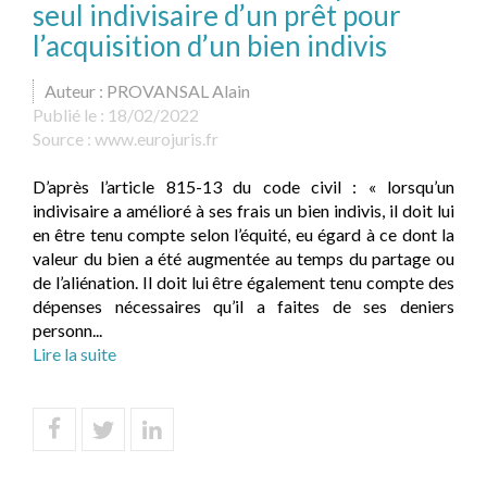
seul indivisaire d’un prêt pour
l’acquisition d’un bien indivis
Auteur : PROVANSAL Alain
Publié le :
18/02/2022
Source :
www.eurojuris.fr
D’après l’article 815-13 du code civil : « lorsqu’un
indivisaire a amélioré à ses frais un bien indivis, il doit lui
en être tenu compte selon l’équité, eu égard à ce dont la
valeur du bien a été augmentée au temps du partage ou
de l’aliénation. Il doit lui être également tenu compte des
dépenses nécessaires qu’il a faites de ses deniers
personn...
Lire la suite