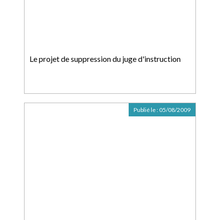
Le projet de suppression du juge d'instruction
Publié le :
05/08/2009