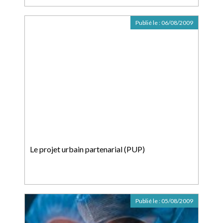
Publié le :
06/08/2009
Le projet urbain partenarial (PUP)
Publié le :
05/08/2009