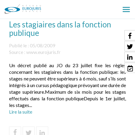
Ouv
le
Les stagiaires dans la fonction
men
publique
Publié le :
05/08/2009
Source :
www.eurojuris.fr
Un décret publié au JO du 23 juillet fixe les règles
concernant les stagiaires dans la fonction publique: les
stages ne peuvent être supérieurs à 6 mois, sauf s’ils sont
intégrés à un cursus pédagogique prévoyant une durée de
stage supérieure.Maximum de six mois pour les stages
effectués dans la fonction publiqueDepuis le 1er juillet,
les stages...
Lire la suite