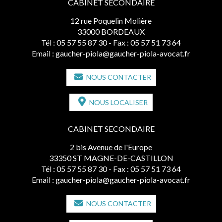
CABINET SECONDAIRE
12 rue Poquelin Molière
33000 BORDEAUX
Tél :
05 57 55 87 30
- Fax : 05 57 51 73 64
Email :
gaucher-piola@gaucher-piola-avocat.fr
NOUS CONTACTER
NOUS LOCALISER
CABINET SECONDAIRE
2 bis Avenue de l'Europe
33350 ST MAGNE-DE-CASTILLON
Tél :
05 57 55 87 30
- Fax : 05 57 51 73 64
Email :
gaucher-piola@gaucher-piola-avocat.fr
NOUS CONTACTER