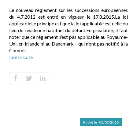
Le nouveau règlement sur les successions européennes
du 4.7.2012 est entré en vigueur le 17.8.2015.La loi
applicableLe principe est que la loi applicable est celle du
lieu de résidence habituel du défunt.En préalable, il faut
noter que ce règlement n’est pas applicable au Royaume-
Uni, en Irlande ni au Danemark – qui n’ont pas notifié à la
Commis...
Lire la suite
Publié le :
03/02/2016