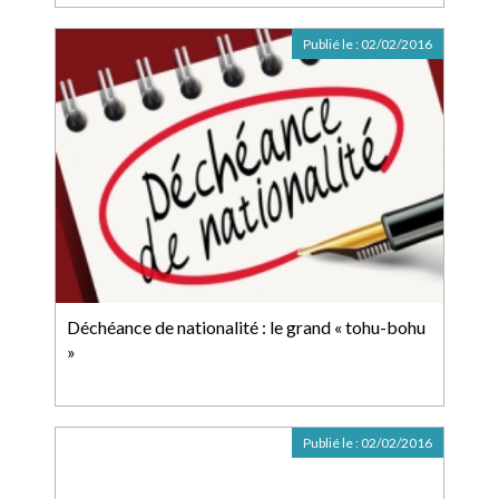
Publié le :
02/02/2016
Déchéance de nationalité : le grand « tohu-bohu
»
Publié le :
02/02/2016