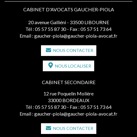
CABINET D'AVOCATS GAUCHER-PIOLA
20 avenue Galliéni - 33500 LIBOURNE
Tél :
05 57 55 87 30
- Fax : 05 57 51 73 64
Email :
gaucher-piola@gaucher-piola-avocat.fr
NOUS CONTACTER
NOUS LOCALISER
CABINET SECONDAIRE
12 rue Poquelin Molière
33000 BORDEAUX
Tél :
05 57 55 87 30
- Fax : 05 57 51 73 64
Email :
gaucher-piola@gaucher-piola-avocat.fr
NOUS CONTACTER