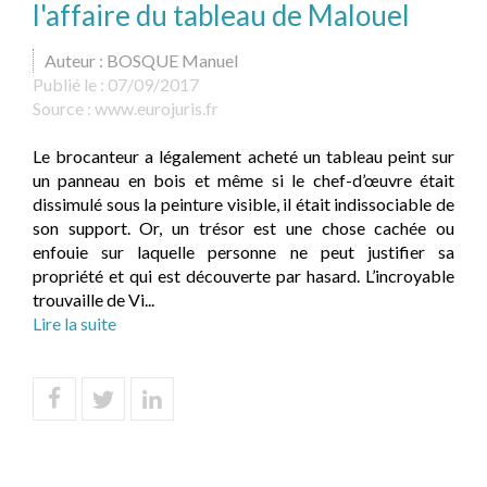
l'affaire du tableau de Malouel
Auteur : BOSQUE Manuel
Publié le :
07/09/2017
Source :
www.eurojuris.fr
Le brocanteur a légalement acheté un tableau peint sur
un panneau en bois et même si le chef-d’œuvre était
dissimulé sous la peinture visible, il était indissociable de
son support. Or, un trésor est une chose cachée ou
enfouie sur laquelle personne ne peut justifier sa
propriété et qui est découverte par hasard. L’incroyable
trouvaille de Vi...
Lire la suite