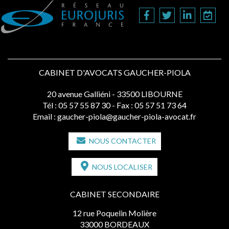
CABINET D'AVOCATS GAUCHER-PIOLA
20 avenue Galliéni - 33500 LIBOURNE
Tél :
05 57 55 87 30
- Fax : 05 57 51 73 64
Email :
gaucher-piola@gaucher-piola-avocat.fr
NOUS CONTACTER
NOUS LOCALISER
CABINET SECONDAIRE
12 rue Poquelin Molière
33000 BORDEAUX