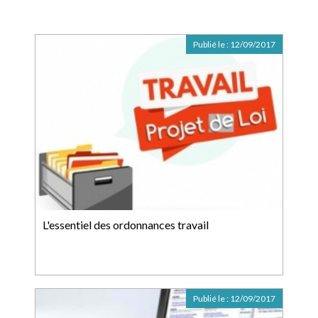
Publié le :
12/09/2017
L'essentiel des ordonnances travail
Publié le :
12/09/2017