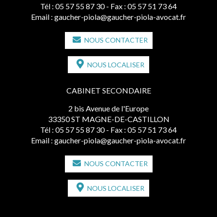
Tél :
05 57 55 87 30
- Fax : 05 57 51 73 64
Email :
gaucher-piola@gaucher-piola-avocat.fr
NOUS CONTACTER
NOUS LOCALISER
CABINET SECONDAIRE
2 bis Avenue de l'Europe
33350 ST MAGNE-DE-CASTILLON
Tél :
05 57 55 87 30
- Fax : 05 57 51 73 64
Email :
gaucher-piola@gaucher-piola-avocat.fr
NOUS CONTACTER
NOUS LOCALISER