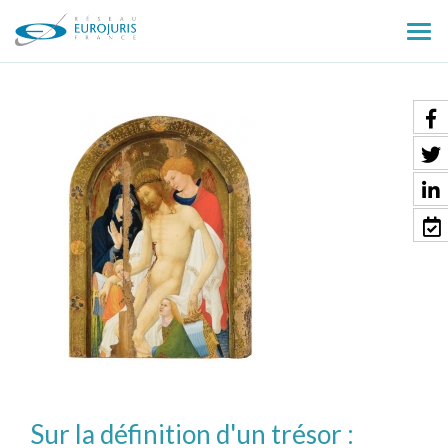
Ouv
le
men
Sur la définition d'un trésor :