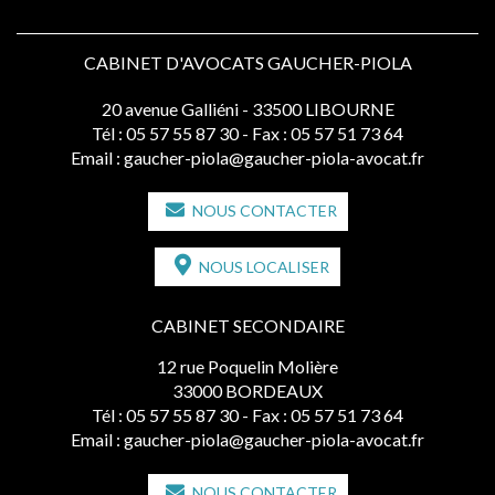
CABINET D'AVOCATS GAUCHER-PIOLA
20 avenue Galliéni - 33500 LIBOURNE
Tél :
05 57 55 87 30
- Fax : 05 57 51 73 64
Email :
gaucher-piola@gaucher-piola-avocat.fr
NOUS CONTACTER
NOUS LOCALISER
CABINET SECONDAIRE
12 rue Poquelin Molière
33000 BORDEAUX
Tél :
05 57 55 87 30
- Fax : 05 57 51 73 64
Email :
gaucher-piola@gaucher-piola-avocat.fr
NOUS CONTACTER