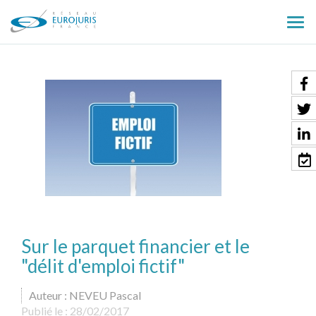
Ouv
le
men
Sur le parquet financier et le
"délit d'emploi fictif"
Auteur : NEVEU Pascal
Publié le :
28/02/2017