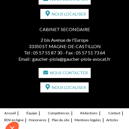
NOUS LOCALISER
CABINET SECONDAIRE
2 bis Avenue de l'Europe
33350 ST MAGNE-DE-CASTILLON
Tél :
05 57 55 87 30
- Fax : 05 57 51 73 64
Email :
gaucher-piola@gaucher-piola-avocat.fr
NOUS CONTACTER
NOUS LOCALISER
Accueil
Équipe
Compétences
Rédactions
Contact
RDV en ligne
Honoraires
Plan du site
Mentions légales
Articles