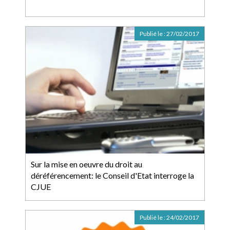
Publié le :
27/02/2017
Sur la mise en oeuvre du droit au
déréférencement: le Conseil d'Etat interroge la
CJUE
Publié le :
24/02/2017