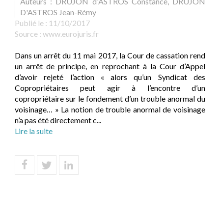
Auteurs : DRUJON d'ASTROS Constance, DRUJON
D'ASTROS Jean-Rémy
Publié le :
11/10/2017
Source :
www.eurojuris.fr
Dans un arrêt du 11 mai 2017, la Cour de cassation rend
un arrêt de principe, en reprochant à la Cour d’Appel
d’avoir rejeté l’action « alors qu’un Syndicat des
Copropriétaires peut agir à l’encontre d’un
copropriétaire sur le fondement d’un trouble anormal du
voisinage… » La notion de trouble anormal de voisinage
n’a pas été directement c...
Lire la suite