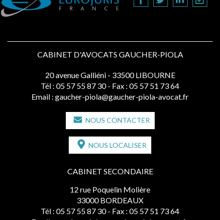
CABINET D'AVOCATS GAUCHER-PIOLA
20 avenue Galliéni - 33500 LIBOURNE
Tél :
05 57 55 87 30
- Fax : 05 57 51 73 64
Email :
gaucher-piola@gaucher-piola-avocat.fr
NOUS CONTACTER
NOUS LOCALISER
CABINET SECONDAIRE
12 rue Poquelin Molière
33000 BORDEAUX
Tél :
05 57 55 87 30
- Fax : 05 57 51 73 64