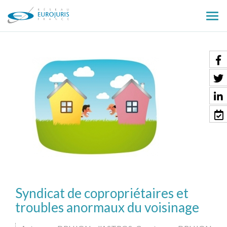
Ouv
le
men
Syndicat de copropriétaires et
troubles anormaux du voisinage