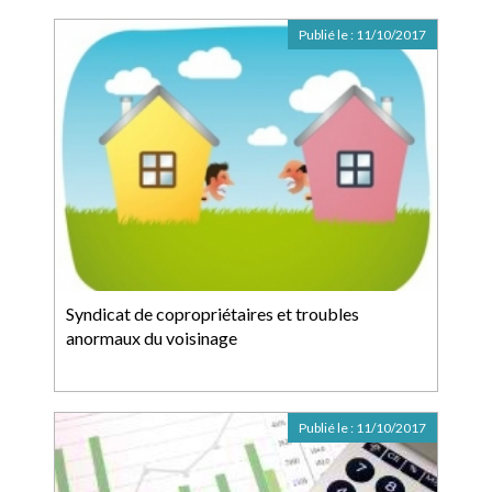
Publié le :
11/10/2017
Syndicat de copropriétaires et troubles
anormaux du voisinage
Publié le :
11/10/2017