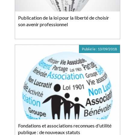
Publication de la loi pour la liberté de choisir
son avenir professionnel
Publié le :
13/09/2018
Fondations et associations reconnues d'utilité
publique : de nouveaux statuts