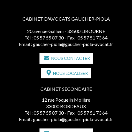
CABINET D'AVOCATS GAUCHER-PIOLA
20 avenue Galliéni - 33500 LIBOURNE
Tél :
05 57 55 87 30
- Fax : 05 57 51 73 64
Email :
gaucher-piola@gaucher-piola-avocat.fr
NOUS CONTACTER
NOUS LOCALISER
CABINET SECONDAIRE
12 rue Poquelin Molière
33000 BORDEAUX
Tél :
05 57 55 87 30
- Fax : 05 57 51 73 64
Email :
gaucher-piola@gaucher-piola-avocat.fr