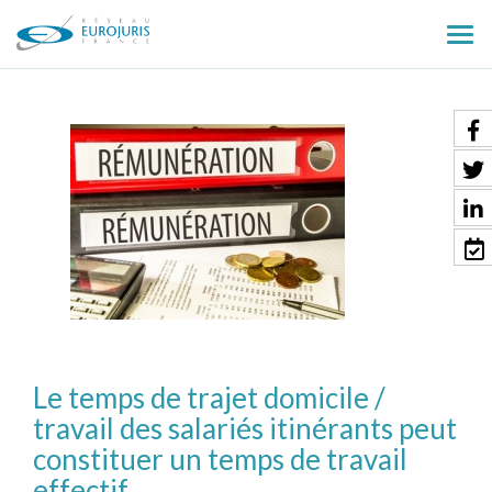
Ouv
le
men
Le temps de trajet domicile /
travail des salariés itinérants peut
constituer un temps de travail
effectif