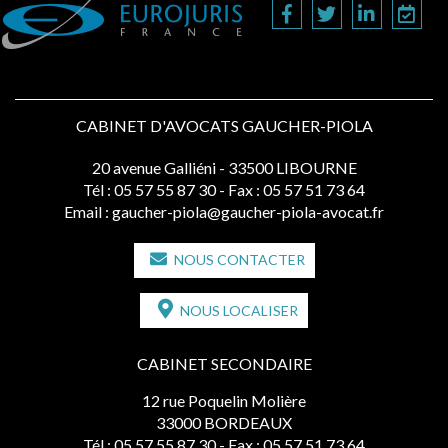
CABINET D'AVOCATS GAUCHER-PIOLA
20 avenue Galliéni - 33500 LIBOURNE
Tél :
05 57 55 87 30
- Fax : 05 57 51 73 64
Email :
gaucher-piola@gaucher-piola-avocat.fr
NOUS CONTACTER
NOUS LOCALISER
CABINET SECONDAIRE
12 rue Poquelin Molière
33000 BORDEAUX
Tél :
05 57 55 87 30
- Fax : 05 57 51 73 64