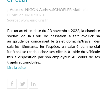
Auteurs : NIGON Audrey, SCHOELER Mathilde
Publié le :
30/01/2023
Source :
www.eurojuris.fr
Par un arrêt en date du 23 novembre 2022, la chambre
sociale de la Cour de cassation a fait évoluer sa
jurisprudence concernant le trajet domicile/travail des
salariés itinérants. En l’espèce, un salarié commercial
itinérant se rendait chez ses clients à l’aide du véhicule
mis à disposition par son employeur. Au cours de ses
trajets automobiles...
Lire la suite