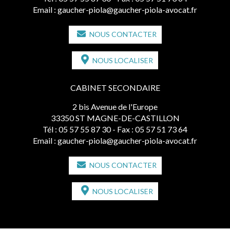
Email :
gaucher-piola@gaucher-piola-avocat.fr
NOUS CONTACTER
NOUS LOCALISER
CABINET SECONDAIRE
2 bis Avenue de l'Europe
33350 ST MAGNE-DE-CASTILLON
Tél :
05 57 55 87 30
- Fax : 05 57 51 73 64
Email :
gaucher-piola@gaucher-piola-avocat.fr
NOUS CONTACTER
NOUS LOCALISER