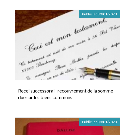
Publié le :
30/01/2023
Recel successoral : recouvrement de la somme
due sur les biens communs
Publié le :
30/01/2023