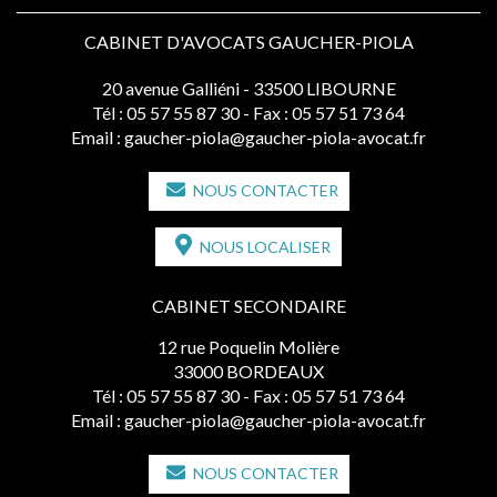
CABINET D'AVOCATS GAUCHER-PIOLA
20 avenue Galliéni - 33500 LIBOURNE
Tél :
05 57 55 87 30
- Fax : 05 57 51 73 64
Email :
gaucher-piola@gaucher-piola-avocat.fr
NOUS CONTACTER
NOUS LOCALISER
CABINET SECONDAIRE
12 rue Poquelin Molière
33000 BORDEAUX
Tél :
05 57 55 87 30
- Fax : 05 57 51 73 64
Email :
gaucher-piola@gaucher-piola-avocat.fr
NOUS CONTACTER