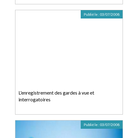
Publié le :
03/07/2008
L'enregistrement des gardes à vue et
interrogatoires
Publié le :
03/07/2008