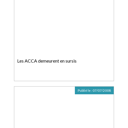
Les ACCA demeurent en sursis
Publié le :
07/07/2008