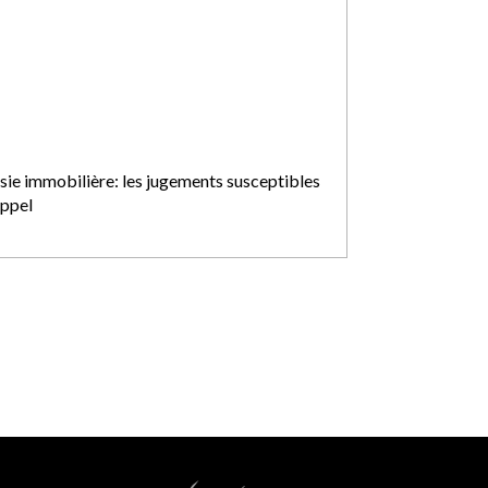
isie immobilière: les jugements susceptibles
appel