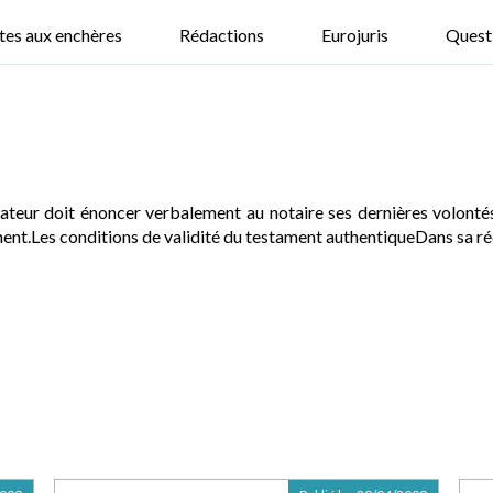
tes aux enchères
Rédactions
Eurojuris
Quest
tateur doit énoncer verbalement au notaire ses dernières volonté
ent.Les conditions de validité du testament authentiqueDans sa rédact