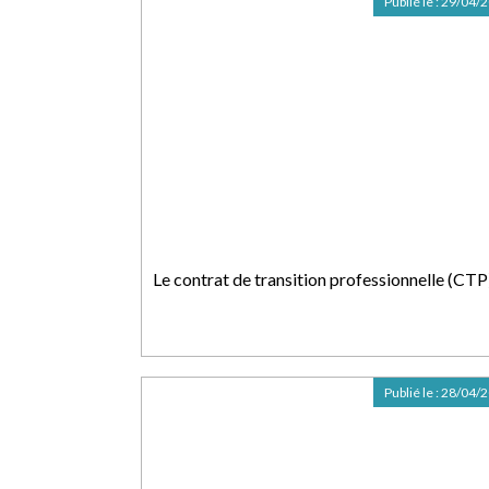
Publié le :
29/04/
Le contrat de transition professionnelle (CTP
Publié le :
28/04/