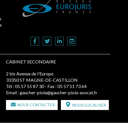
s
a
CABINET SECONDAIRE
2 bis Avenue de l'Europe
33350 ST MAGNE-DE-CASTILLON
Tél :
05 57 55 87 30
- Fax : 05 57 51 73 64
Email :
gaucher-piola@gaucher-piola-avocat.fr
NOUS CONTACTER
NOUS LOCALISER