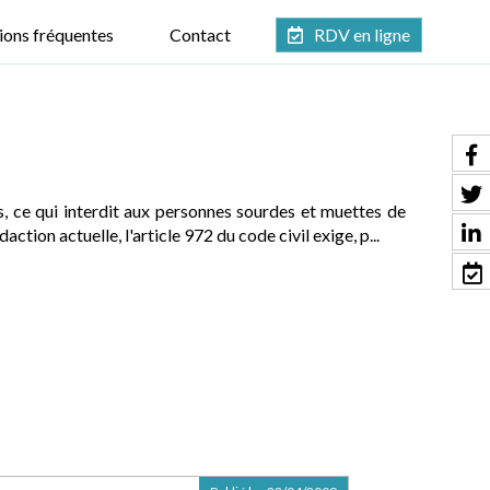
ions fréquentes
Contact
RDV en ligne
s, ce qui interdit aux personnes sourdes et muettes de
ion actuelle, l'article 972 du code civil exige, p...