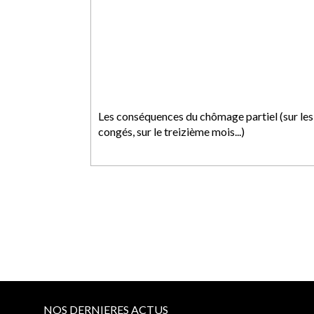
Les conséquences du chômage partiel (sur les
congés, sur le treizième mois...)
NOS DERNIERES ACTUS