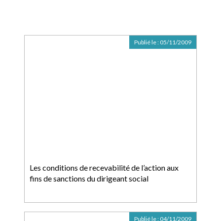
Publié le :
05/11/2009
Les conditions de recevabilité de l’action aux
fins de sanctions du dirigeant social
Publié le :
04/11/2009