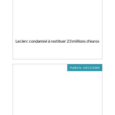
Leclerc condamné à restituer 23 millions d'euros
Publié le :
04/11/2009