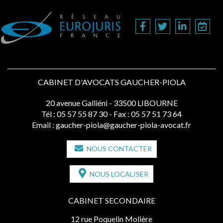
CABINET D'AVOCATS GAUCHER-PIOLA
20 avenue Galliéni - 33500 LIBOURNE
Tél :
05 57 55 87 30
- Fax : 05 57 51 73 64
Email :
gaucher-piola@gaucher-piola-avocat.fr
NOUS CONTACTER
NOUS LOCALISER
CABINET SECONDAIRE
12 rue Poquelin Molière