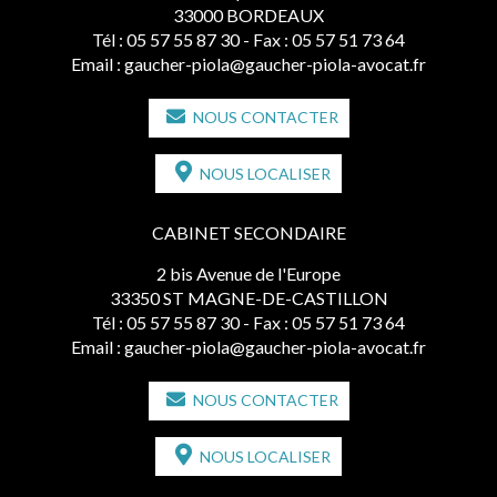
33000 BORDEAUX
Tél :
05 57 55 87 30
- Fax : 05 57 51 73 64
Email :
gaucher-piola@gaucher-piola-avocat.fr
NOUS CONTACTER
NOUS LOCALISER
CABINET SECONDAIRE
2 bis Avenue de l'Europe
33350 ST MAGNE-DE-CASTILLON
Tél :
05 57 55 87 30
- Fax : 05 57 51 73 64
Email :
gaucher-piola@gaucher-piola-avocat.fr
NOUS CONTACTER
NOUS LOCALISER