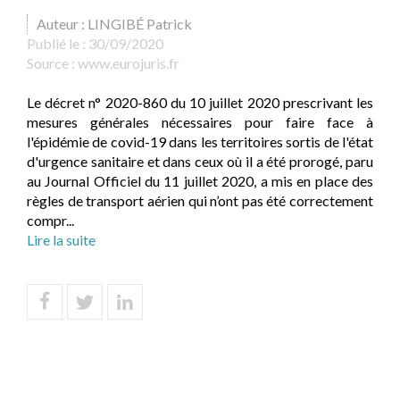
Auteur : LINGIBÉ Patrick
Publié le :
30/09/2020
Source :
www.eurojuris.fr
Le décret n° 2020-860 du 10 juillet 2020 prescrivant les
mesures générales nécessaires pour faire face à
l'épidémie de covid-19 dans les territoires sortis de l'état
d'urgence sanitaire et dans ceux où il a été prorogé, paru
au Journal Officiel du 11 juillet 2020, a mis en place des
règles de transport aérien qui n’ont pas été correctement
compr...
Lire la suite