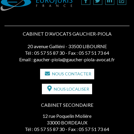
CABINET D'AVOCATS GAUCHER-PIOLA
20 avenue Galliéni - 33500 LIBOURNE
Tél :
05 57 55 87 30
- Fax : 05 57 51 73 64
Email :
gaucher-piola@gaucher-piola-avocat.fr
NOUS CONTACTER
NOUS LOCALISER
CABINET SECONDAIRE
12 rue Poquelin Molière
33000 BORDEAUX
Tél :
05 57 55 87 30
- Fax : 05 57 51 73 64