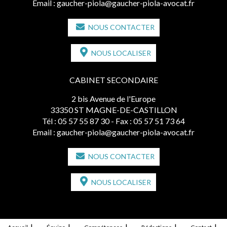
Email :
gaucher-piola@gaucher-piola-avocat.fr
NOUS CONTACTER
NOUS LOCALISER
CABINET SECONDAIRE
2 bis Avenue de l'Europe
33350 ST MAGNE-DE-CASTILLON
Tél :
05 57 55 87 30
- Fax : 05 57 51 73 64
Email :
gaucher-piola@gaucher-piola-avocat.fr
NOUS CONTACTER
NOUS LOCALISER