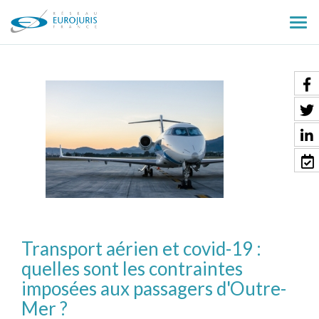
Ouv
le
men
Transport aérien et covid-19 :
quelles sont les contraintes
imposées aux passagers d'Outre-
Mer ?