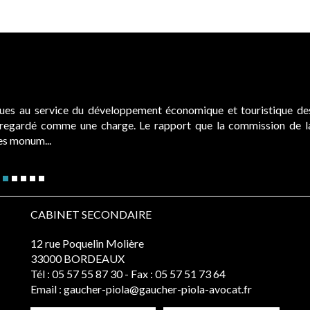
ques au service du développement économique et touristique de
é regardé comme une charge. Le rapport que la commission de l
des monum...
CABINET SECONDAIRE
12 rue Poquelin Molière
33000 BORDEAUX
Tél :
05 57 55 87 30
- Fax : 05 57 51 73 64
Email :
gaucher-piola@gaucher-piola-avocat.fr