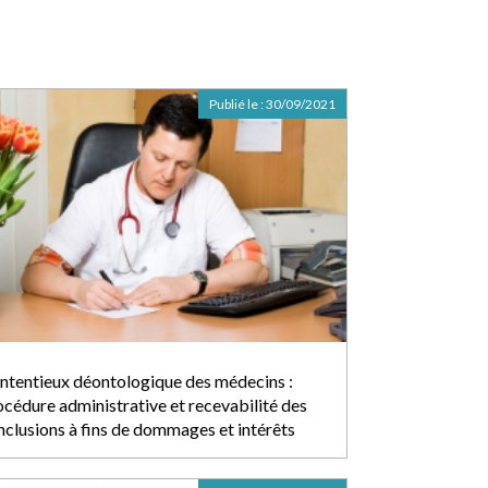
Publié le :
30/09/2021
ntentieux déontologique des médecins :
océdure administrative et recevabilité des
nclusions à fins de dommages et intérêts