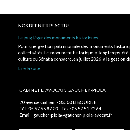
NOS DERNIERES ACTUS
Le joug léger des monuments historiques
Pour une gestion patrimoniale des monuments histori
collectivités Le monument historique a longtemps ét
culture du Sénat a consacré, en juillet 2026, à la gestion 
Lire la suite
CABINET D'AVOCATS GAUCHER-PIOLA
20 avenue Galliéni - 33500 LIBOURNE
Tél :
05 57 55 87 30
- Fax : 05 57 51 73 64
Email :
gaucher-piola@gaucher-piola-avocat.fr