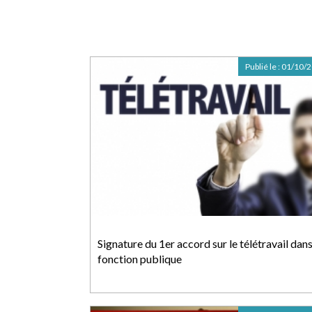
Publié le :
01/10/
Signature du 1er accord sur le télétravail dans
fonction publique