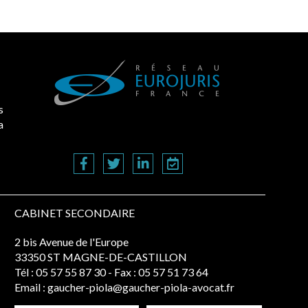
s
a
CABINET SECONDAIRE
2 bis Avenue de l'Europe
33350 ST MAGNE-DE-CASTILLON
Tél :
05 57 55 87 30
- Fax : 05 57 51 73 64
Email :
gaucher-piola@gaucher-piola-avocat.fr