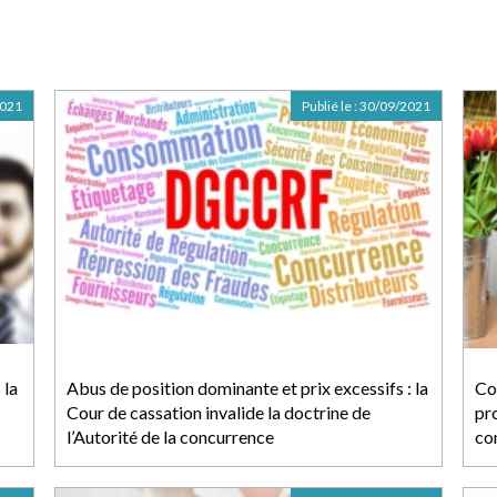
2021
Publié le :
30/09/2021
 la
Abus de position dominante et prix excessifs : la
Co
Cour de cassation invalide la doctrine de
pr
l’Autorité de la concurrence
co