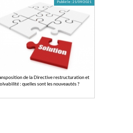
Publié le :
21/09/2021
ansposition de la Directive restructuration et
olvabilité : quelles sont les nouveautés ?