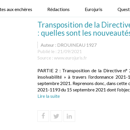
tes aux enchères
Rédactions
Eurojuris
Quest
Transposition de la Directiv
: quelles sont les nouveautés
Auteur : DROUINEAU 1927
Publié le :
21/09/2021
Source :
www.eurojuris.fr
PARTIE 2 : Transposition de la Directive n° 
insolvabilité » à travers l’ordonnance 202
septembre 2021. Reprenons donc, dans cette de
2021-1193 du 15 septembre 2021 dont l’objecti
Lire la suite