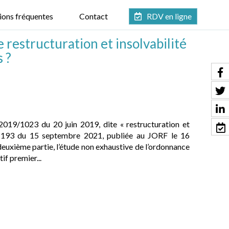
ions fréquentes
Contact
RDV en ligne
e restructuration et insolvabilité
 ?
2019/1023 du 20 juin 2019, dite « restructuration et
1-1193 du 15 septembre 2021, publiée au JORF le 16
uxième partie, l’étude non exhaustive de l’ordonnance
f premier...