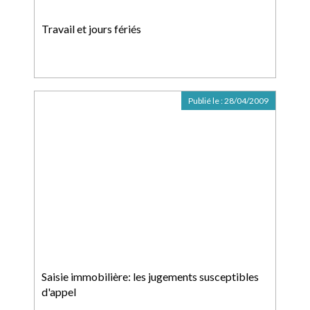
Travail et jours fériés
Publié le :
28/04/2009
Saisie immobilière: les jugements susceptibles
d'appel