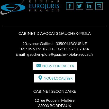
CABINET D'AVOCATS GAUCHER-PIOLA
20 avenue Galliéni - 33500 LIBOURNE
Tél :
05 57 55 87 30
- Fax : 05 57 51 73 64
Email :
gaucher-piola@gaucher-piola-avocat.fr
NOUS CONTACTER
NOUS LOCALISER
CABINET SECONDAIRE
12 rue Poquelin Molière
33000 BORDEAUX