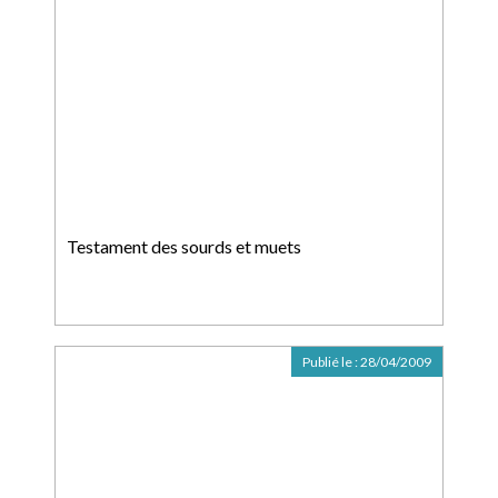
Testament des sourds et muets
Publié le :
28/04/2009