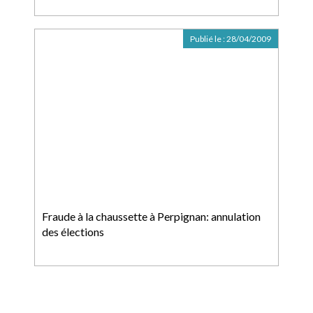
Publié le :
28/04/2009
Fraude à la chaussette à Perpignan: annulation
des élections