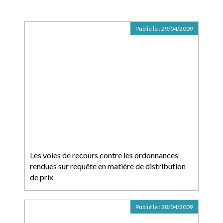
Publié le :
29/04/2009
Les voies de recours contre les ordonnances
rendues sur requête en matière de distribution
de prix
Publié le :
28/04/2009