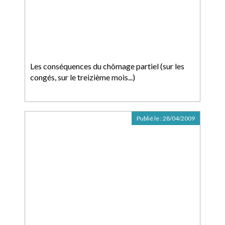
Les conséquences du chômage partiel (sur les
congés, sur le treizième mois...)
Publié le :
28/04/2009