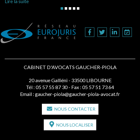
Lire la suite
CABINET D'AVOCATS GAUCHER-PIOLA
20 avenue Galliéni - 33500 LIBOURNE
Tél :
05 57 55 87 30
- Fax : 05 57 51 73 64
Email :
gaucher-piola@gaucher-piola-avocat.fr
NOUS CONTACTER
NOUS LOCALISER