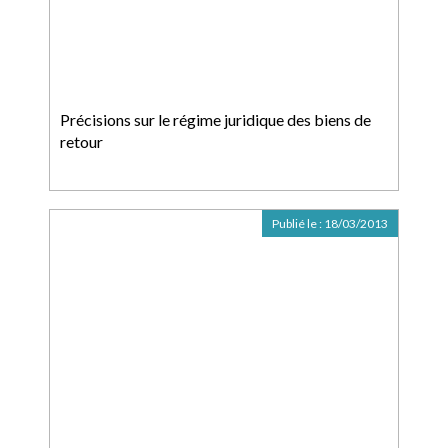
Précisions sur le régime juridique des biens de
retour
Publié le :
18/03/2013