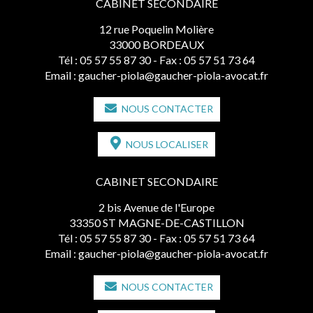
CABINET SECONDAIRE
12 rue Poquelin Molière
33000 BORDEAUX
Tél :
05 57 55 87 30
- Fax : 05 57 51 73 64
Email :
gaucher-piola@gaucher-piola-avocat.fr
NOUS CONTACTER
NOUS LOCALISER
CABINET SECONDAIRE
2 bis Avenue de l'Europe
33350 ST MAGNE-DE-CASTILLON
Tél :
05 57 55 87 30
- Fax : 05 57 51 73 64
Email :
gaucher-piola@gaucher-piola-avocat.fr
NOUS CONTACTER