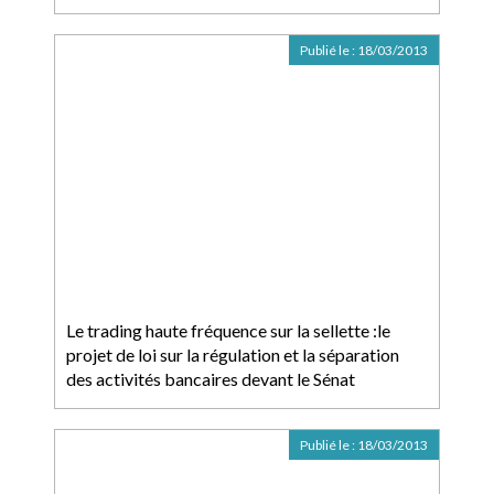
Publié le :
18/03/2013
Le trading haute fréquence sur la sellette :le
projet de loi sur la régulation et la séparation
des activités bancaires devant le Sénat
Publié le :
18/03/2013