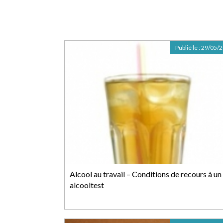
Publié le :
29/05/
Alcool au travail – Conditions de recours à un
alcooltest