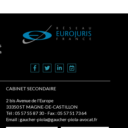
s
a
CABINET SECONDAIRE
2 bis Avenue de l'Europe
33350 ST MAGNE-DE-CASTILLON
Tél :
05 57 55 87 30
- Fax : 05 57 51 73 64
Email :
gaucher-piola@gaucher-piola-avocat.fr