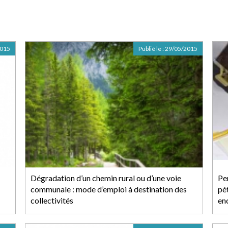
2015
Publié le :
29/05/2015
Dégradation d’un chemin rural ou d’une voie
Per
communale : mode d’emploi à destination des
pé
collectivités
en