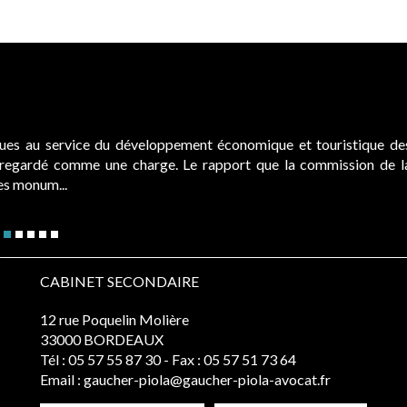
ques au service du développement économique et touristique de
é regardé comme une charge. Le rapport que la commission de l
des monum...
CABINET SECONDAIRE
12 rue Poquelin Molière
33000 BORDEAUX
Tél :
05 57 55 87 30
- Fax : 05 57 51 73 64
Email :
gaucher-piola@gaucher-piola-avocat.fr