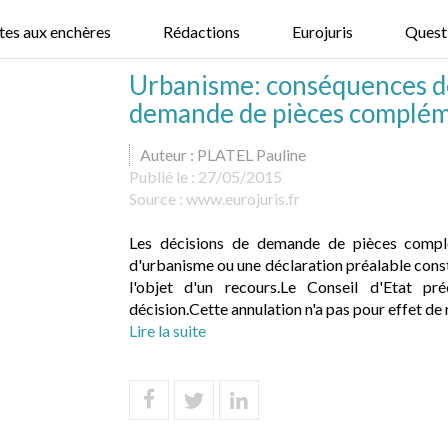
tes aux enchères
Rédactions
Eurojuris
Quest
Urbanisme: conséquences de 
demande de pièces complém
Auteur : PLATEL Pauline
Publié le :
27/05/2015
Source :
www.eurojuris.fr
Les décisions de demande de pièces compl
d'urbanisme ou une déclaration préalable consti
l'objet d'un recours.Le Conseil d'Etat pré
décision.Cette annulation n'a pas pour effet de 
Lire la suite