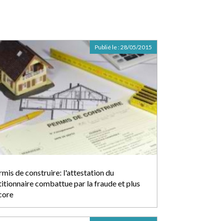
Publié le :
28/05/2015
mis de construire: l'attestation du
titionnaire combattue par la fraude et plus
core