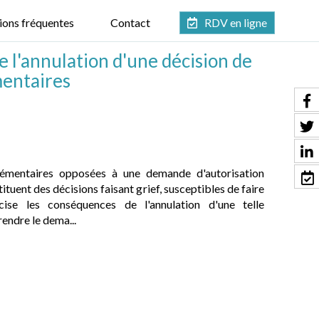
ions fréquentes
Contact
RDV en ligne
l'annulation d'une décision de
entaires
émentaires opposées à une demande d'autorisation
tuent des décisions faisant grief, susceptibles de faire
cise les conséquences de l'annulation d'une telle
rendre le dema...