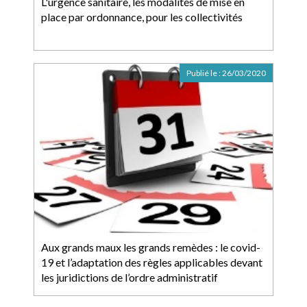
L'urgence sanitaire, les modalités de mise en
place par ordonnance, pour les collectivités
Publié le :
26/03/2020
Aux grands maux les grands remèdes : le covid-
19 et l’adaptation des règles applicables devant
les juridictions de l’ordre administratif