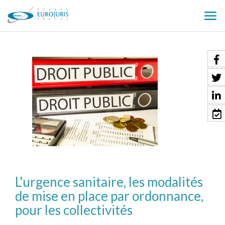
Ouv
le
men
L'urgence sanitaire, les modalités
de mise en place par ordonnance,
pour les collectivités