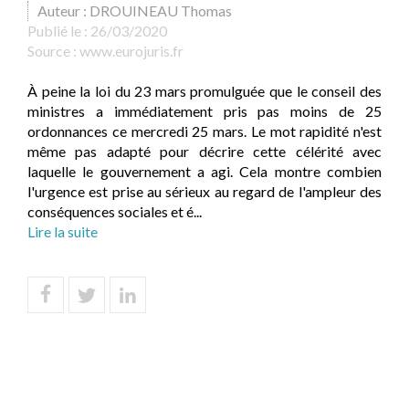
Auteur : DROUINEAU Thomas
Publié le :
26/03/2020
Source :
www.eurojuris.fr
À peine la loi du 23 mars promulguée que le conseil des
ministres a immédiatement pris pas moins de 25
ordonnances ce mercredi 25 mars. Le mot rapidité n'est
même pas adapté pour décrire cette célérité avec
laquelle le gouvernement a agi. Cela montre combien
l'urgence est prise au sérieux au regard de l'ampleur des
conséquences sociales et é...
Lire la suite