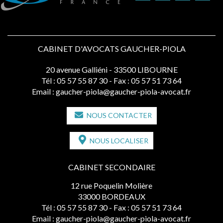
CABINET D'AVOCATS GAUCHER-PIOLA
20 avenue Galliéni - 33500 LIBOURNE
Tél :
05 57 55 87 30
- Fax : 05 57 51 73 64
Email :
gaucher-piola@gaucher-piola-avocat.fr
NOUS CONTACTER
NOUS LOCALISER
CABINET SECONDAIRE
12 rue Poquelin Molière
33000 BORDEAUX
Tél :
05 57 55 87 30
- Fax : 05 57 51 73 64
Email :
gaucher-piola@gaucher-piola-avocat.fr