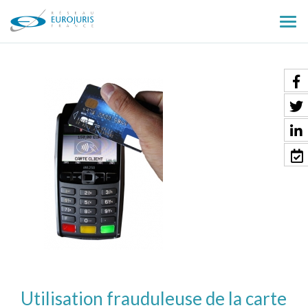
Ouv
le
men
Utilisation frauduleuse de la carte