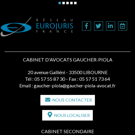
CABINET D'AVOCATS GAUCHER-PIOLA
20 avenue Galliéni - 33500 LIBOURNE
Tél :
05 57 55 87 30
- Fax : 05 57 51 73 64
Email :
gaucher-piola@gaucher-piola-avocat.fr
NOUS CONTACTER
NOUS LOCALISER
CABINET SECONDAIRE