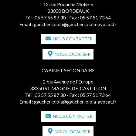
12 rue Poquelin Molière
33000 BORDEAUX
Tél :
05 57 55 87 30
- Fax : 05 57 51 73 64
Email :
gaucher-piola@gaucher-piola-avocat.fr
NOUS CONTACTER
NOUS LOCALISER
CABINET SECONDAIRE
2 bis Avenue de l'Europe
33350 ST MAGNE-DE-CASTILLON
Tél :
05 57 55 87 30
- Fax : 05 57 51 73 64
Email :
gaucher-piola@gaucher-piola-avocat.fr
NOUS CONTACTER
NOUS LOCALISER