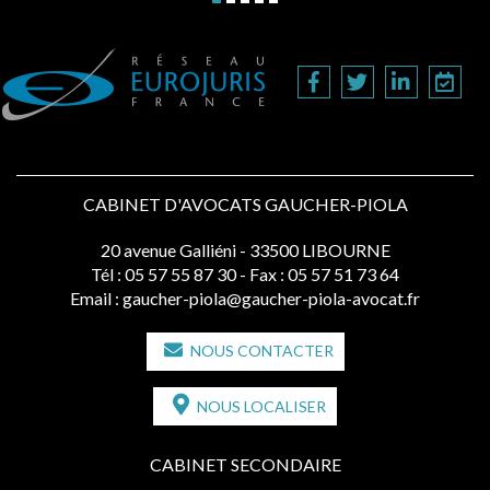
CABINET D'AVOCATS GAUCHER-PIOLA
20 avenue Galliéni - 33500 LIBOURNE
Tél :
05 57 55 87 30
- Fax : 05 57 51 73 64
Email :
gaucher-piola@gaucher-piola-avocat.fr
NOUS CONTACTER
NOUS LOCALISER
CABINET SECONDAIRE