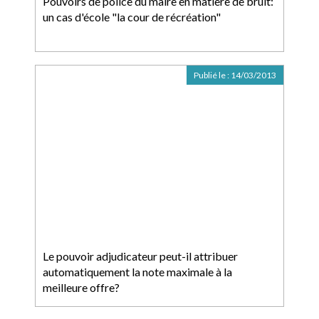
Pouvoirs de police du maire en matière de bruit:
un cas d'école "la cour de récréation"
Publié le :
14/03/2013
Le pouvoir adjudicateur peut-il attribuer
automatiquement la note maximale à la
meilleure offre?