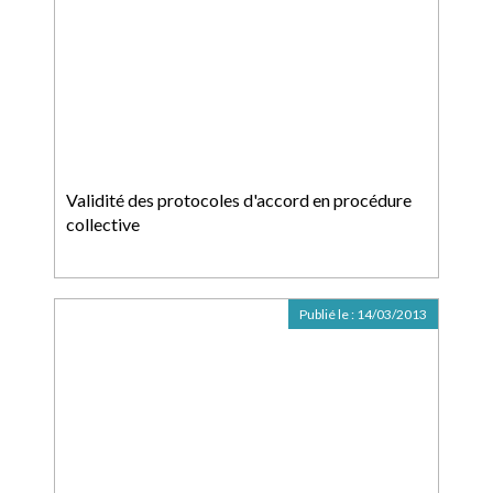
Validité des protocoles d'accord en procédure
collective
Publié le :
14/03/2013