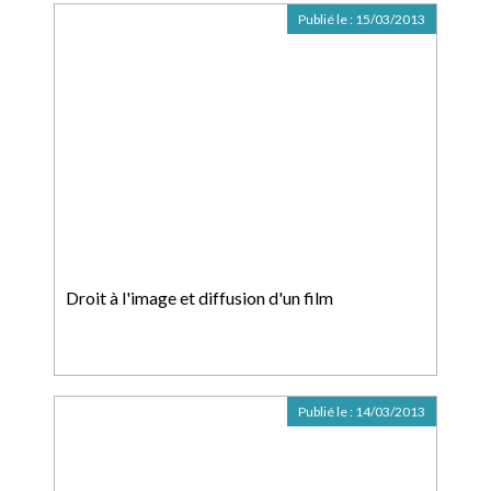
Publié le :
15/03/2013
Droit à l'image et diffusion d'un film
Publié le :
14/03/2013