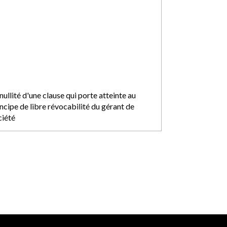
nullité d'une clause qui porte atteinte au
ncipe de libre révocabilité du gérant de
ciété