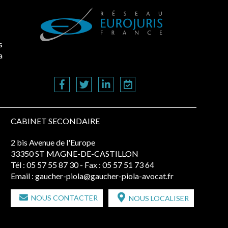
s
a
CABINET SECONDAIRE
2 bis Avenue de l'Europe
33350 ST MAGNE-DE-CASTILLON
Tél :
05 57 55 87 30
- Fax : 05 57 51 73 64
Email :
gaucher-piola@gaucher-piola-avocat.fr
NOUS CONTACTER
NOUS LOCALISER