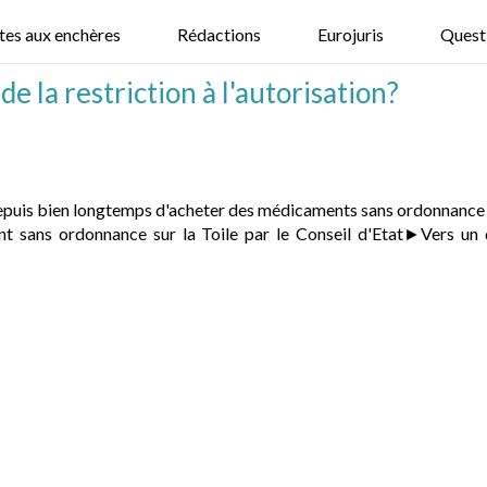
tes aux enchères
Rédactions
Eurojuris
Quest
e la restriction à l'autorisation?
uis bien longtemps d'acheter des médicaments sans ordonnance sur l
 sans ordonnance sur la Toile par le Conseil d'Etat►Vers un 