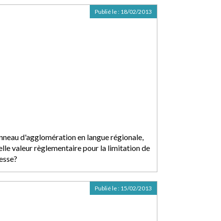
Publié le :
18/02/2013
nneau d'agglomération en langue régionale,
lle valeur règlementaire pour la limitation de
tesse?
Publié le :
15/02/2013