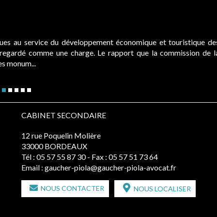
ques au service du développement économique et touristique de
é regardé comme une charge. Le rapport que la commission de l
des monum...
CABINET SECONDAIRE
12 rue Poquelin Molière
33000 BORDEAUX
Tél :
05 57 55 87 30
- Fax : 05 57 51 73 64
Email :
gaucher-piola@gaucher-piola-avocat.fr
NOUS CONTACTER
NOUS LOCALISER