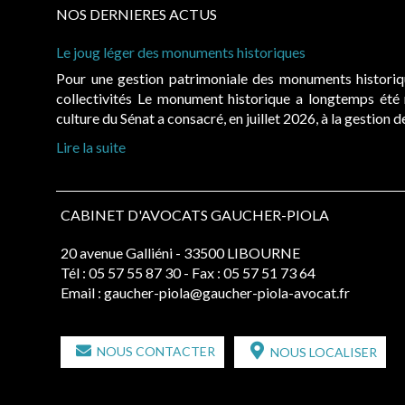
NOS DERNIERES ACTUS
Le joug léger des monuments historiques
Pour une gestion patrimoniale des monuments histori
collectivités Le monument historique a longtemps ét
culture du Sénat a consacré, en juillet 2026, à la gestion 
Lire la suite
CABINET D'AVOCATS GAUCHER-PIOLA
20 avenue Galliéni - 33500 LIBOURNE
Tél :
05 57 55 87 30
- Fax : 05 57 51 73 64
Email :
gaucher-piola@gaucher-piola-avocat.fr
NOUS CONTACTER
NOUS LOCALISER