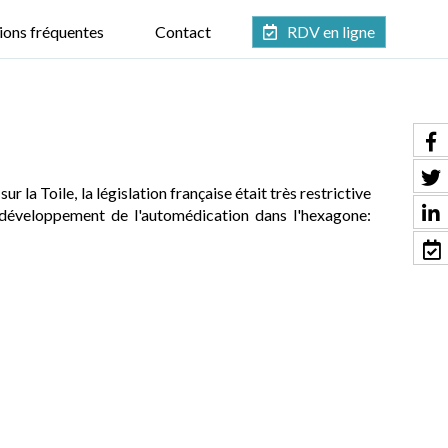
ions fréquentes
Contact
RDV en ligne
a Toile, la législation française était très restrictive
développement de l'automédication dans l'hexagone: