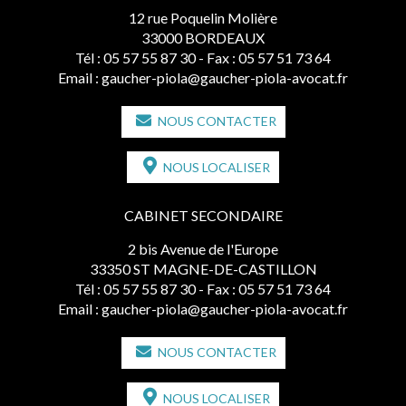
12 rue Poquelin Molière
33000 BORDEAUX
Tél :
05 57 55 87 30
- Fax : 05 57 51 73 64
Email :
gaucher-piola@gaucher-piola-avocat.fr
NOUS CONTACTER
NOUS LOCALISER
CABINET SECONDAIRE
2 bis Avenue de l'Europe
33350 ST MAGNE-DE-CASTILLON
Tél :
05 57 55 87 30
- Fax : 05 57 51 73 64
Email :
gaucher-piola@gaucher-piola-avocat.fr
NOUS CONTACTER
NOUS LOCALISER