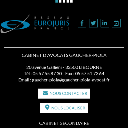
CABINET D'AVOCATS GAUCHER-PIOLA
20 avenue Galliéni - 33500 LIBOURNE
Tél :
05 57 55 87 30
- Fax : 05 57 51 73 64
Email :
gaucher-piola@gaucher-piola-avocat.fr
NOUS CONTACTER
NOUS LOCALISER
CABINET SECONDAIRE