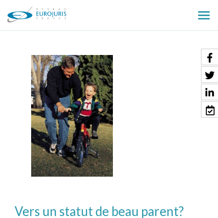
Ouv
le
men
Vers un statut de beau parent?