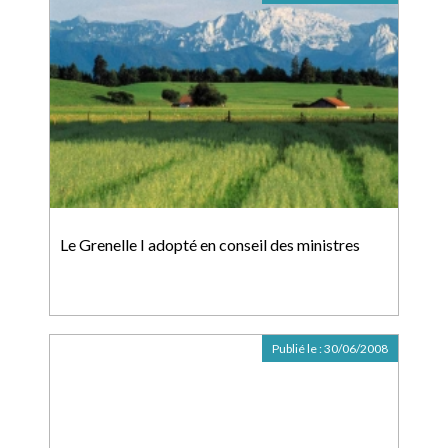
Le Grenelle I adopté en conseil des ministres
Publié le :
30/06/2008