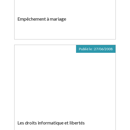
Empêchement à mariage
Publié le :
27/06/2008
Les droits informatique et libertés