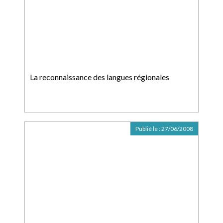
La reconnaissance des langues régionales
Publié le :
27/06/2008