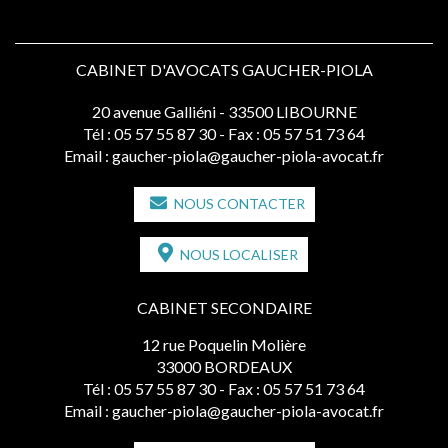
CABINET D'AVOCATS GAUCHER-PIOLA
20 avenue Galliéni - 33500 LIBOURNE
Tél :
05 57 55 87 30
- Fax : 05 57 51 73 64
Email :
gaucher-piola@gaucher-piola-avocat.fr
NOUS CONTACTER
NOUS LOCALISER
CABINET SECONDAIRE
12 rue Poquelin Molière
33000 BORDEAUX
Tél :
05 57 55 87 30
- Fax : 05 57 51 73 64
Email :
gaucher-piola@gaucher-piola-avocat.fr