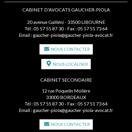
CABINET D'AVOCATS GAUCHER-PIOLA
20 avenue Galliéni - 33500 LIBOURNE
Tél :
05 57 55 87 30
- Fax : 05 57 51 73 64
Email :
gaucher-piola@gaucher-piola-avocat.fr
NOUS CONTACTER
NOUS LOCALISER
CABINET SECONDAIRE
12 rue Poquelin Molière
33000 BORDEAUX
Tél :
05 57 55 87 30
- Fax : 05 57 51 73 64
Email :
gaucher-piola@gaucher-piola-avocat.fr
NOUS CONTACTER