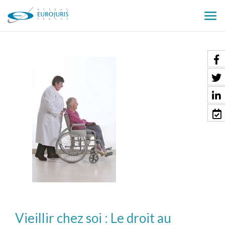
Ouv
le
men
Vieillir chez soi : Le droit au