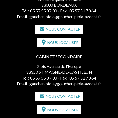
33000 BORDEAUX
Tél :
05 57 55 87 30
- Fax : 05 57 51 73 64
Email :
gaucher-piola@gaucher-piola-avocat.fr
NOUS CONTACTER
NOUS LOCALISER
CABINET SECONDAIRE
2 bis Avenue de l'Europe
33350 ST MAGNE-DE-CASTILLON
Tél :
05 57 55 87 30
- Fax : 05 57 51 73 64
Email :
gaucher-piola@gaucher-piola-avocat.fr
NOUS CONTACTER
NOUS LOCALISER