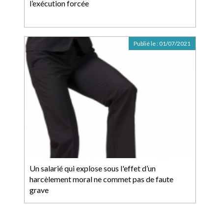
l’exécution forcée
Publié le :
01/07/2021
Un salarié qui explose sous l'effet d’un
harcèlement moral ne commet pas de faute
grave