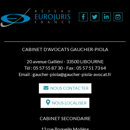
CABINET D'AVOCATS GAUCHER-PIOLA
20 avenue Galliéni - 33500 LIBOURNE
Tél :
05 57 55 87 30
- Fax : 05 57 51 73 64
Email :
gaucher-piola@gaucher-piola-avocat.fr
NOUS CONTACTER
NOUS LOCALISER
CABINET SECONDAIRE
12 rue Poquelin Molière