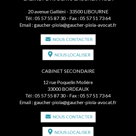
20 avenue Galliéni - 33500 LIBOURNE
Tél :
05 57 55 87 30
- Fax : 05 57 51 73 64
Email :
gaucher-piola@gaucher-piola-avocat.fr
NOUS CONTACTER
NOUS LOCALISER
CABINET SECONDAIRE
12 rue Poquelin Molière
33000 BORDEAUX
Tél :
05 57 55 87 30
- Fax : 05 57 51 73 64
Email :
gaucher-piola@gaucher-piola-avocat.fr
NOUS CONTACTER
NOUS LOCALISER