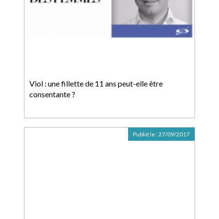
Viol : une fillette de 11 ans peut-elle être
consentante ?
Publié le :
27/09/2017