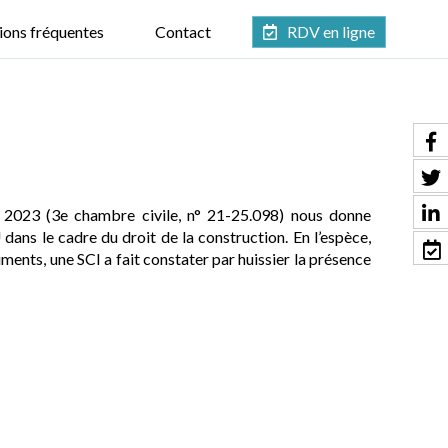
ions fréquentes
Contact
RDV en ligne
er 2023 (3e chambre civile, n° 21-25.098) nous donne
 dans le cadre du droit de la construction. En l’espèce,
iments, une SCI a fait constater par huissier la présence