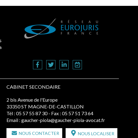
s
a
CABINET SECONDAIRE
2 bis Avenue de l'Europe
33350 ST MAGNE-DE-CASTILLON
Tél :
05 57 55 87 30
- Fax : 05 57 51 73 64
Email :
gaucher-piola@gaucher-piola-avocat.fr
NOUS CONTACTER
NOUS LOCALISER