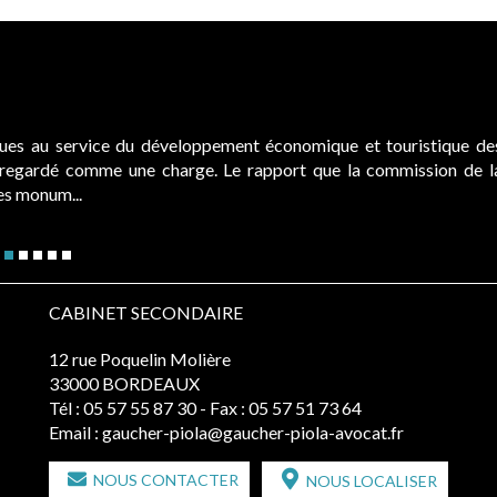
ques au service du développement économique et touristique de
é regardé comme une charge. Le rapport que la commission de l
des monum...
CABINET SECONDAIRE
12 rue Poquelin Molière
33000 BORDEAUX
Tél :
05 57 55 87 30
- Fax : 05 57 51 73 64
Email :
gaucher-piola@gaucher-piola-avocat.fr
NOUS CONTACTER
NOUS LOCALISER