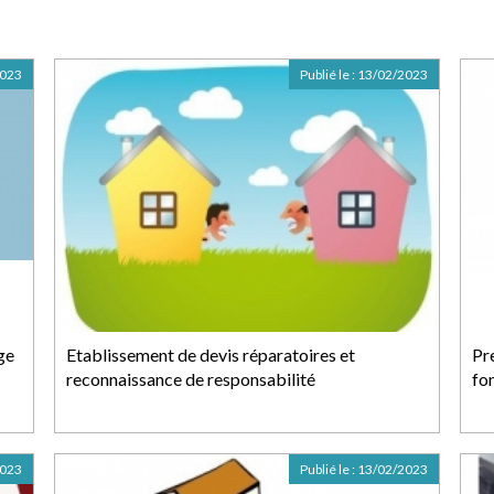
2023
Publié le :
13/02/2023
ge
Etablissement de devis réparatoires et
Pr
reconnaissance de responsabilité
fo
2023
Publié le :
13/02/2023