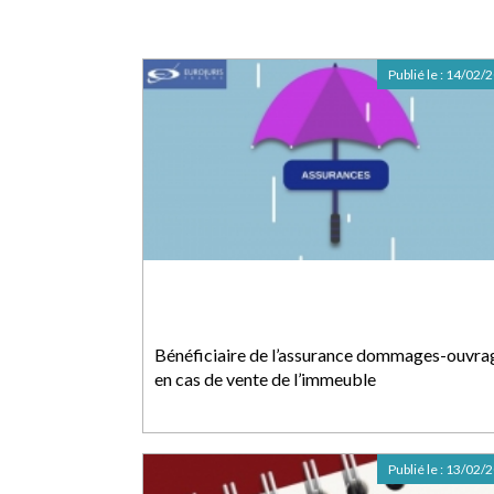
Publié le :
14/02/
Bénéficiaire de l’assurance dommages-ouvra
en cas de vente de l’immeuble
Publié le :
13/02/