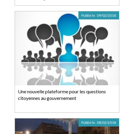
Publié le :
09/02/2018
Une nouvelle plateforme pour les questions
citoyennes au gouvernement
Publié le :
08/02/2018