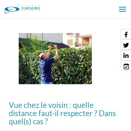
Ouv
le
men
Vue chez le voisin : quelle
distance faut-il respecter ? Dans
quel(s) cas ?