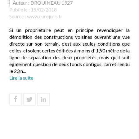
Auteur : DROUINEAU 1927
Publié le :
15/02/2018
Source :
www.eurojuris.fr
Si un propriétaire peut en principe revendiquer la
démolition des constructions voisines ouvrant une vue
directe sur son terrain, c’est aux seules conditions que
celles-ci soient certes édifiées à moins d’ 1,90 mètre de la
ligne de séparation des deux propriétés, mais qu’il soit
également question de deux fonds contigus. L’arrêt rendu
le 23 n...
Lire la suite