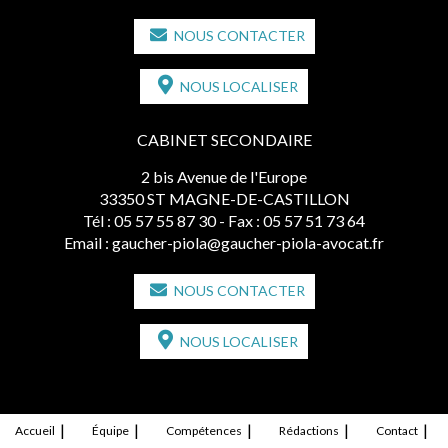
NOUS CONTACTER
NOUS LOCALISER
CABINET SECONDAIRE
2 bis Avenue de l'Europe
33350 ST MAGNE-DE-CASTILLON
Tél :
05 57 55 87 30
- Fax : 05 57 51 73 64
Email :
gaucher-piola@gaucher-piola-avocat.fr
NOUS CONTACTER
NOUS LOCALISER
Accueil
Équipe
Compétences
Rédactions
Contact