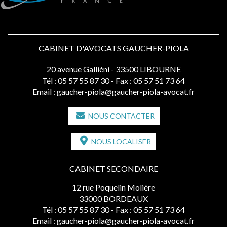
CABINET D'AVOCATS GAUCHER-PIOLA
20 avenue Galliéni - 33500 LIBOURNE
Tél :
05 57 55 87 30
- Fax : 05 57 51 73 64
Email :
gaucher-piola@gaucher-piola-avocat.fr
NOUS CONTACTER
NOUS LOCALISER
CABINET SECONDAIRE
12 rue Poquelin Molière
33000 BORDEAUX
Tél :
05 57 55 87 30
- Fax : 05 57 51 73 64
Email :
gaucher-piola@gaucher-piola-avocat.fr