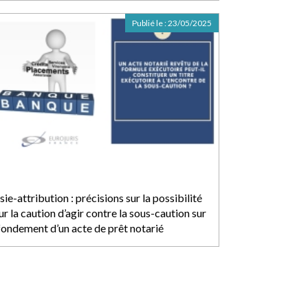
Publié le :
23/05/2025
sie-attribution : précisions sur la possibilité
r la caution d’agir contre la sous-caution sur
 fondement d’un acte de prêt notarié