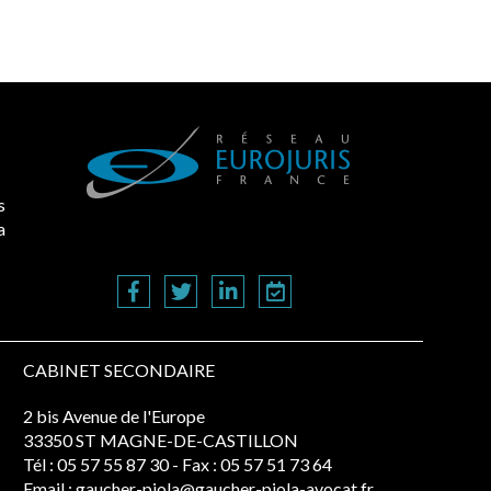
s
a
CABINET SECONDAIRE
2 bis Avenue de l'Europe
33350 ST MAGNE-DE-CASTILLON
Tél :
05 57 55 87 30
- Fax : 05 57 51 73 64
Email :
gaucher-piola@gaucher-piola-avocat.fr