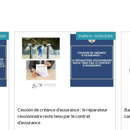
2026
Publié le :
16/02/2026
Cession de créance d’assurance : le réparateur
Ban
cessionnaire reste tenu par le contrat
ca
d’assurance