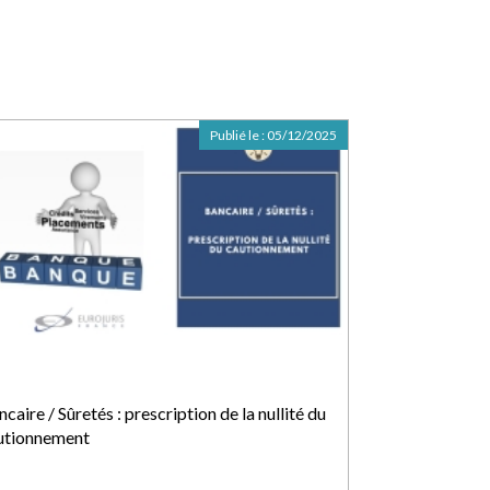
Publié le :
05/12/2025
caire / Sûretés : prescription de la nullité du
utionnement