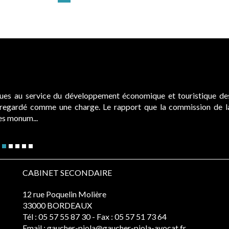
ques au service du développement économique et touristique de
é regardé comme une charge. Le rapport que la commission de l
des monum...
CABINET SECONDAIRE
12 rue Poquelin Molière
33000 BORDEAUX
Tél :
05 57 55 87 30
- Fax : 05 57 51 73 64
Email :
gaucher-piola@gaucher-piola-avocat.fr