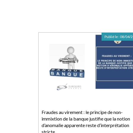
Publié le :
08/04/
Fraudes au virement : le principe de non-
immixtion de la banque justifie que la notion
d’anomalie apparente reste d’interprétation
stricte