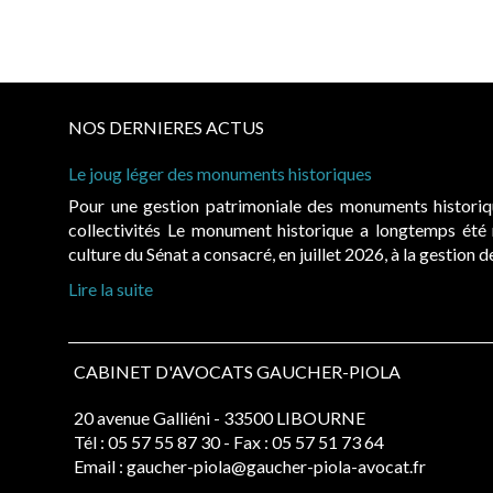
NOS DERNIERES ACTUS
Le joug léger des monuments historiques
Pour une gestion patrimoniale des monuments histori
collectivités Le monument historique a longtemps ét
culture du Sénat a consacré, en juillet 2026, à la gestion 
Lire la suite
CABINET D'AVOCATS GAUCHER-PIOLA
20 avenue Galliéni - 33500 LIBOURNE
Tél :
05 57 55 87 30
- Fax : 05 57 51 73 64
Email :
gaucher-piola@gaucher-piola-avocat.fr