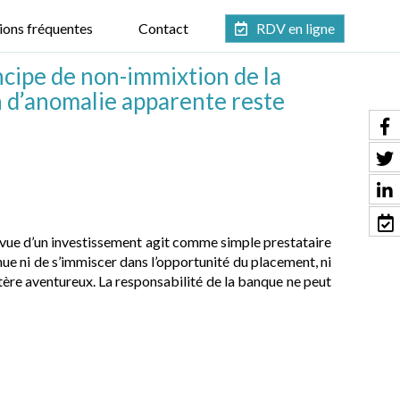
ions fréquentes
Contact
RDV en ligne
ncipe de non-immixtion de la
n d’anomalie apparente reste
 vue d’un investissement agit comme simple prestataire
enue ni de s’immiscer dans l’opportunité du placement, ni
tère aventureux. La responsabilité de la banque ne peut