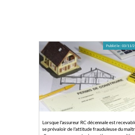
Publié le :
03/11/
Lorsque l'assureur RC décennale est recevabl
se prévaloir de l'attitude frauduleuse du maît