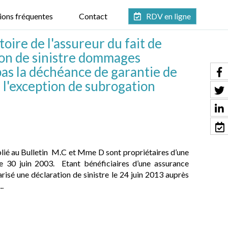
ions fréquentes
Contact
RDV en ligne
oire de l'assureur du fait de
tion de sinistre dommages
as la déchéance de garantie de
 l'exception de subrogation
blié au Bulletin M.C et Mme D sont propriétaires d’une
le 30 juin 2003. Etant bénéficiaires d’une assurance
é une déclaration de sinistre le 24 juin 2013 auprès
..