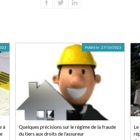
2023
Publié le :
27/10/2023
e à
Quelques précisions sur le régime de la fraude
Le 
re
du tiers aux droits de l’assureur
rép