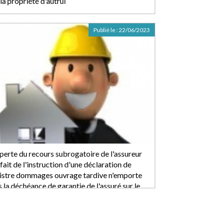
la propriété d'autrui
Publié le :
22/06/2023
 perte du recours subrogatoire de l'assureur
fait de l'instruction d'une déclaration de
nistre dommages ouvrage tardive n'emporte
 la déchéance de garantie de l'assuré sur le
ndement de l'exception de subrogation