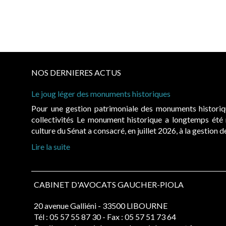
NOS DERNIERES ACTUS
Le joug léger des monuments historiques
Pour une gestion patrimoniale des monuments histori
collectivités Le monument historique a longtemps ét
culture du Sénat a consacré, en juillet 2026, à la gestion 
Lire la suite
CABINET D'AVOCATS GAUCHER-PIOLA
20 avenue Galliéni - 33500 LIBOURNE
Tél :
05 57 55 87 30
- Fax : 05 57 51 73 64