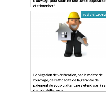
d'ouvrage pour soutenir une tierce opposition .
et triompher !
Publié le :
02/08/
L'obligation de vérification, par le maître de
l'ouvrage, de l'efficacité de la garantie de
paiement du sous-traitant, ne s'étend pas à sa
date de délivrance