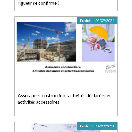
rigueur se confirme !
Publié le :
02/09/2024
Assurance construction : activités déclarées et
activités accessoires
Publié le :
14/08/2024