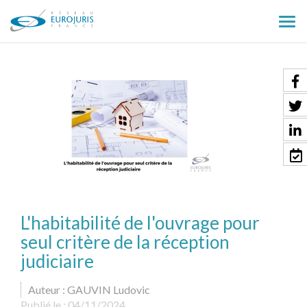
Ouv
le
men
L'habitabilité de l'ouvrage pour
seul critère de la réception
judiciaire
Auteur : GAUVIN Ludovic
Publié le :
04/11/2024