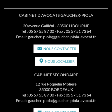
CABINET D'AVOCATS GAUCHER-PIOLA
20 avenue Galliéni - 33500 LIBOURNE
Tél :
05 57 55 87 30
- Fax : 05 57 51 73 64
Email :
gaucher-piola@gaucher-piola-avocat.fr
NOUS CONTACTER
NOUS LOCALISER
CABINET SECONDAIRE
12 rue Poquelin Molière
33000 BORDEAUX
Tél :
05 57 55 87 30
- Fax : 05 57 51 73 64
Email :
gaucher-piola@gaucher-piola-avocat.fr