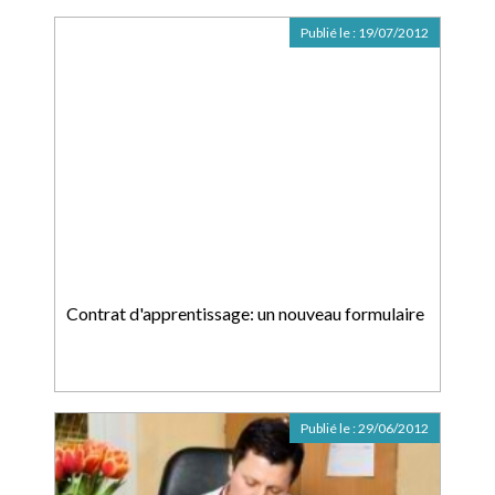
Publié le :
19/07/2012
Contrat d'apprentissage: un nouveau formulaire
Publié le :
29/06/2012