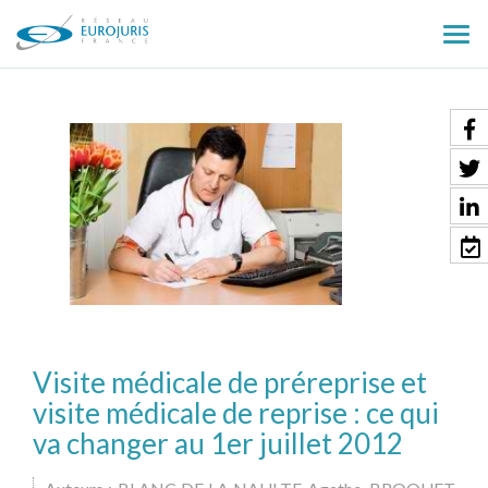
Ouv
le
men
Visite médicale de préreprise et
visite médicale de reprise : ce qui
va changer au 1er juillet 2012