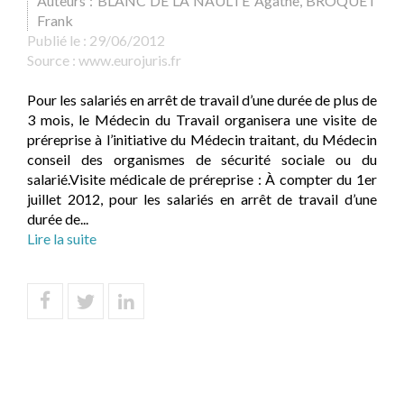
Auteurs : BLANC DE LA NAULTE Agathe, BROQUET
Frank
Publié le :
29/06/2012
Source :
www.eurojuris.fr
Pour les salariés en arrêt de travail d’une durée de plus de
3 mois, le Médecin du Travail organisera une visite de
préreprise à l’initiative du Médecin traitant, du Médecin
conseil des organismes de sécurité sociale ou du
salarié.Visite médicale de préreprise : À compter du 1er
juillet 2012, pour les salariés en arrêt de travail d’une
durée de...
Lire la suite