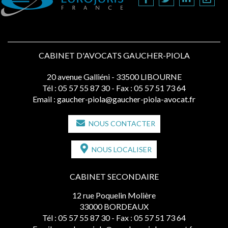
CABINET D'AVOCATS GAUCHER-PIOLA
20 avenue Galliéni - 33500 LIBOURNE
Tél :
05 57 55 87 30
- Fax : 05 57 51 73 64
Email :
gaucher-piola@gaucher-piola-avocat.fr
NOUS CONTACTER
NOUS LOCALISER
CABINET SECONDAIRE
12 rue Poquelin Molière
33000 BORDEAUX
Tél :
05 57 55 87 30
- Fax : 05 57 51 73 64