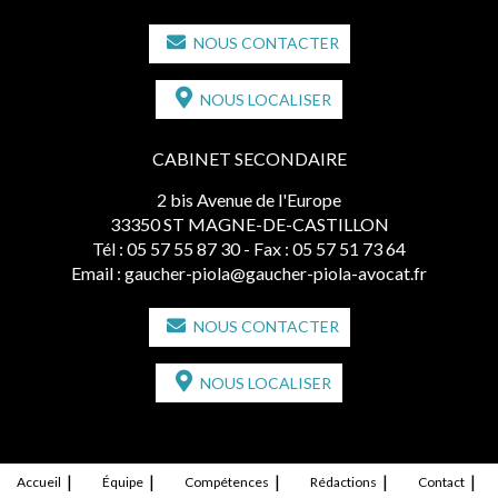
NOUS CONTACTER
NOUS LOCALISER
CABINET SECONDAIRE
2 bis Avenue de l'Europe
33350 ST MAGNE-DE-CASTILLON
Tél :
05 57 55 87 30
- Fax : 05 57 51 73 64
Email :
gaucher-piola@gaucher-piola-avocat.fr
NOUS CONTACTER
NOUS LOCALISER
Accueil
Équipe
Compétences
Rédactions
Contact