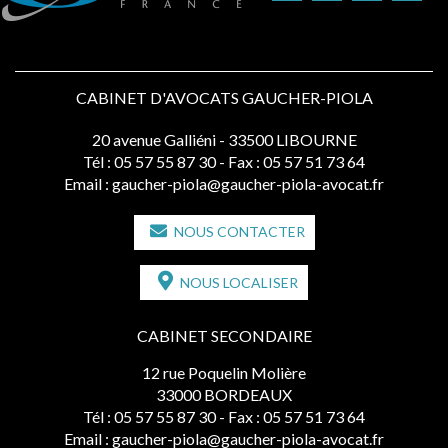
CABINET D'AVOCATS GAUCHER-PIOLA
20 avenue Galliéni - 33500 LIBOURNE
Tél :
05 57 55 87 30
- Fax : 05 57 51 73 64
Email :
gaucher-piola@gaucher-piola-avocat.fr
NOUS CONTACTER
NOUS LOCALISER
CABINET SECONDAIRE
12 rue Poquelin Molière
33000 BORDEAUX
Tél :
05 57 55 87 30
- Fax : 05 57 51 73 64
Email :
gaucher-piola@gaucher-piola-avocat.fr