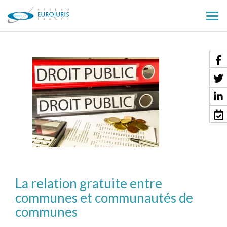
Ouv
le
men
La relation gratuite entre
communes et communautés de
communes