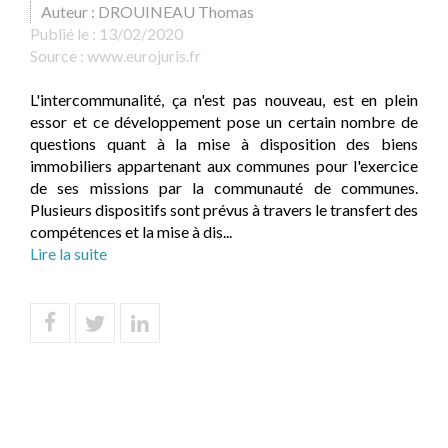
Auteur : DROUINEAU Thomas
Publié le :
13/02/2020
Source :
www.eurojuris.fr
L'intercommunalité, ça n'est pas nouveau, est en plein
essor et ce développement pose un certain nombre de
questions quant à la mise à disposition des biens
immobiliers appartenant aux communes pour l'exercice
de ses missions par la communauté de communes.
Plusieurs dispositifs sont prévus à travers le transfert des
compétences et la mise à dis...
Lire la suite