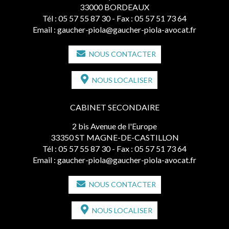
33000 BORDEAUX
Tél :
05 57 55 87 30
- Fax : 05 57 51 73 64
Email :
gaucher-piola@gaucher-piola-avocat.fr
NOUS CONTACTER
NOUS LOCALISER
CABINET SECONDAIRE
2 bis Avenue de l'Europe
33350 ST MAGNE-DE-CASTILLON
Tél :
05 57 55 87 30
- Fax : 05 57 51 73 64
Email :
gaucher-piola@gaucher-piola-avocat.fr
NOUS CONTACTER
NOUS LOCALISER