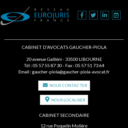
CABINET D'AVOCATS GAUCHER-PIOLA
20 avenue Galliéni - 33500 LIBOURNE
Tél :
05 57 55 87 30
- Fax : 05 57 51 73 64
Email :
gaucher-piola@gaucher-piola-avocat.fr
NOUS CONTACTER
NOUS LOCALISER
CABINET SECONDAIRE
12 rue Poquelin Molière