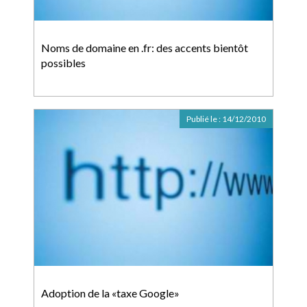
Noms de domaine en .fr: des accents bientôt
possibles
Publié le :
14/12/2010
Adoption de la «taxe Google»