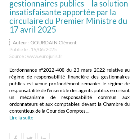
gestionnaires publics – la solution
insatisfaisante apportée par la
circulaire du Premier Ministre du
17 avril 2025
Auteur : GOURDAIN Clément
Publié le :
19/06/2025
Source :
www.eurojuris.fr
L’ordonnance n°2022-408 du 23 mars 2022 relative au
régime de responsabilité financière des gestionnaires
publics est venue profondément remanier le régime de
responsabilité de l’ensemble des agents publics en créant
un mécanisme de responsabilité commun aux
ordonnateurs et aux comptables devant la Chambre du
contentieux de la Cour des Comptes....
Lire la suite