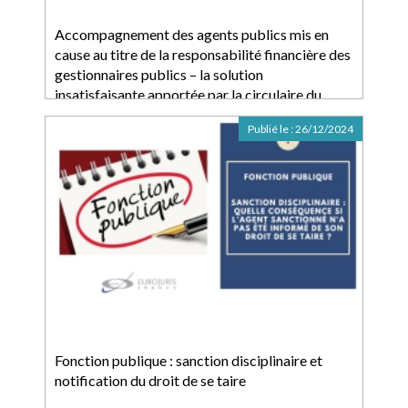
Accompagnement des agents publics mis en
cause au titre de la responsabilité financière des
gestionnaires publics – la solution
insatisfaisante apportée par la circulaire du
Premier Ministre du 17 avril 2025
Publié le :
26/12/2024
Fonction publique : sanction disciplinaire et
notification du droit de se taire