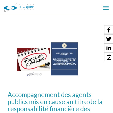
Ouv
le
men
Accompagnement des agents
publics mis en cause au titre de la
responsabilité financière des