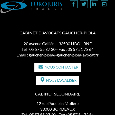
CABINET D'AVOCATS GAUCHER-PIOLA
20 avenue Galliéni - 33500 LIBOURNE
Tél :
05 57 55 87 30
- Fax : 05 57 51 73 64
Email :
gaucher-piola@gaucher-piola-avocat.fr
NOUS CONTACTER
NOUS LOCALISER
CABINET SECONDAIRE
12 rue Poquelin Molière
33000 BORDEAUX
Tél :
05 57 55 87 30
- Fax : 05 57 51 73 64