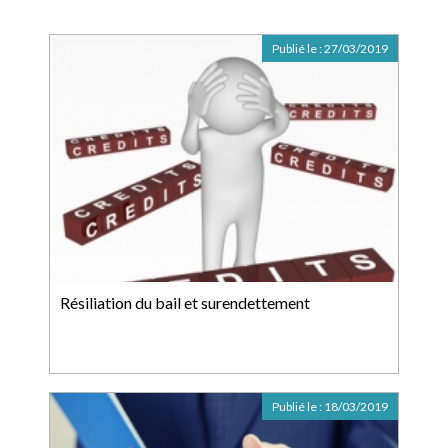
Publié le :
27/03/2019
Résiliation du bail et surendettement
Publié le :
18/03/2019