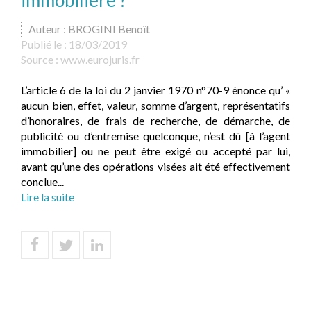
immobilière ?
Auteur : BROGINI Benoît
Publié le :
18/03/2019
Source :
www.eurojuris.fr
L’article 6 de la loi du 2 janvier 1970 n°70-9 énonce qu’ «
aucun bien, effet, valeur, somme d’argent, représentatifs
d’honoraires, de frais de recherche, de démarche, de
publicité ou d’entremise quelconque, n’est dû [à l’agent
immobilier] ou ne peut être exigé ou accepté par lui,
avant qu’une des opérations visées ait été effectivement
conclue...
Lire la suite