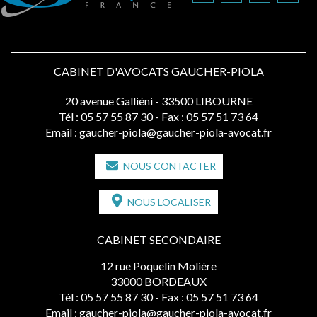
CABINET D'AVOCATS GAUCHER-PIOLA
20 avenue Galliéni - 33500 LIBOURNE
Tél :
05 57 55 87 30
- Fax : 05 57 51 73 64
Email :
gaucher-piola@gaucher-piola-avocat.fr
NOUS CONTACTER
NOUS LOCALISER
CABINET SECONDAIRE
12 rue Poquelin Molière
33000 BORDEAUX
Tél :
05 57 55 87 30
- Fax : 05 57 51 73 64
Email :
gaucher-piola@gaucher-piola-avocat.fr