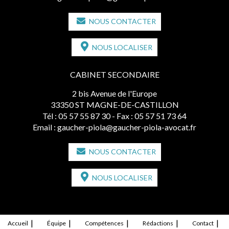
NOUS CONTACTER
NOUS LOCALISER
CABINET SECONDAIRE
2 bis Avenue de l'Europe
33350 ST MAGNE-DE-CASTILLON
Tél :
05 57 55 87 30
- Fax : 05 57 51 73 64
Email :
gaucher-piola@gaucher-piola-avocat.fr
NOUS CONTACTER
NOUS LOCALISER
Accueil
Équipe
Compétences
Rédactions
Contact