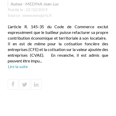
Auteur : MEDINA Jean-Luc
Publié le :
22/10/2019
Source :
www.eurojuris.fr
L’article R. 145-35 du Code de Commerce exclut
expressément que le bailleur puisse refacturer sa propre
contribution économique et territoriale à son locataire.
Il en est de même pour la cotisation foncière des
entreprises (CFE) et la cotisation sur la valeur ajoutée des
entreprises (CVAE). En revanche, il est admis que
peuvent être impu...
Lire la suite