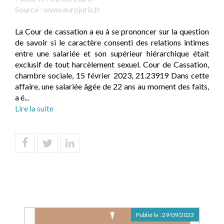
Source :
www.eurojuris.fr
La Cour de cassation a eu à se prononcer sur la question
de savoir si le caractère consenti des relations intimes
entre une salariée et son supérieur hiérarchique était
exclusif de tout harcèlement sexuel. Cour de Cassation,
chambre sociale, 15 février 2023, 21.23919 Dans cette
affaire, une salariée âgée de 22 ans au moment des faits,
a é...
Lire la suite
Publié le :
29/09/2023