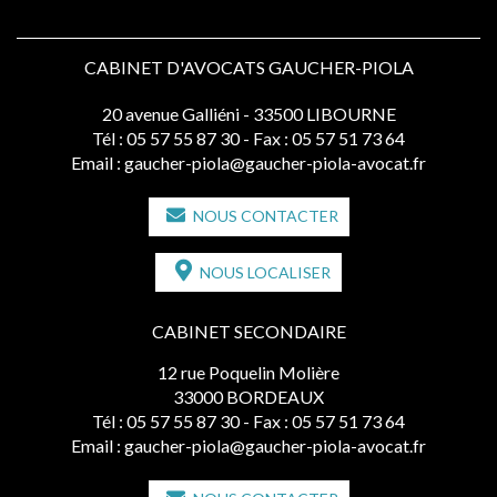
CABINET D'AVOCATS GAUCHER-PIOLA
20 avenue Galliéni - 33500 LIBOURNE
Tél :
05 57 55 87 30
- Fax : 05 57 51 73 64
Email :
gaucher-piola@gaucher-piola-avocat.fr
NOUS CONTACTER
NOUS LOCALISER
CABINET SECONDAIRE
12 rue Poquelin Molière
33000 BORDEAUX
Tél :
05 57 55 87 30
- Fax : 05 57 51 73 64
Email :
gaucher-piola@gaucher-piola-avocat.fr