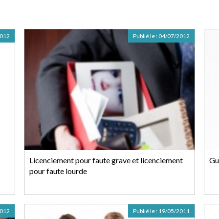
2012
Publié le :
04/07/2012
Licenciement pour faute grave et licenciement
Gu
pour faute lourde
2012
Publié le :
19/05/2011