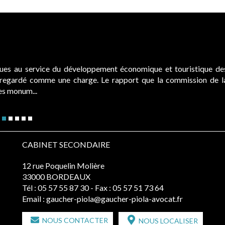
ques au service du développement économique et touristique de
é regardé comme une charge. Le rapport que la commission de l
des monum...
CABINET SECONDAIRE
12 rue Poquelin Molière
33000 BORDEAUX
Tél :
05 57 55 87 30
- Fax : 05 57 51 73 64
Email :
gaucher-piola@gaucher-piola-avocat.fr
NOUS CONTACTER
NOUS LOCALISER