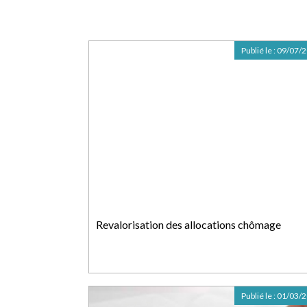
Publié le :
09/07/
Revalorisation des allocations chômage
Publié le :
01/03/