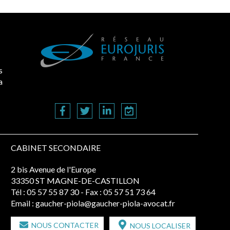
s
a
CABINET SECONDAIRE
2 bis Avenue de l'Europe
33350 ST MAGNE-DE-CASTILLON
Tél :
05 57 55 87 30
- Fax : 05 57 51 73 64
Email :
gaucher-piola@gaucher-piola-avocat.fr
NOUS CONTACTER
NOUS LOCALISER