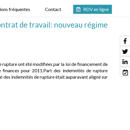
ions fréquentes
Contact
RDV en ligne
ntrat de travail: nouveau régime
 rupture ont été modifiées par la loi de financement de
de finances pour 2011.Part des indemnités de rupture
al des indemnités de rupture était auparavant aligné sur