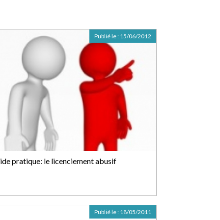
Publié le :
15/06/2012
ide pratique: le licenciement abusif
Publié le :
18/05/2011