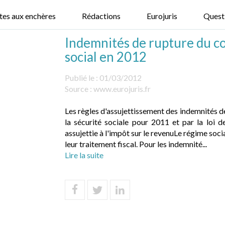
tes aux enchères
Rédactions
Eurojuris
Quest
Indemnités de rupture du co
social en 2012
Publié le :
01/03/2012
Source :
www.eurojuris.fr
Les règles d'assujettissement des indemnités de
la sécurité sociale pour 2011 et par la loi 
assujettie à l'impôt sur le revenuLe régime soci
leur traitement fiscal. Pour les indemnité...
Lire la suite