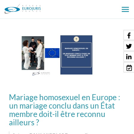
Ouv
le
men
Mariage homosexuel en Europe :
un mariage conclu dans un État
membre doit-il être reconnu
ailleurs ?