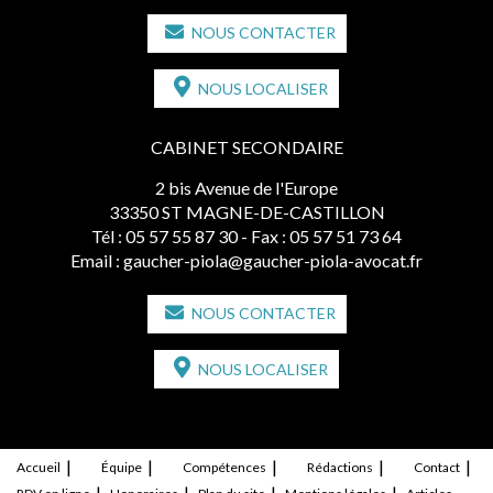
NOUS CONTACTER
NOUS LOCALISER
CABINET SECONDAIRE
2 bis Avenue de l'Europe
33350 ST MAGNE-DE-CASTILLON
Tél :
05 57 55 87 30
- Fax : 05 57 51 73 64
Email :
gaucher-piola@gaucher-piola-avocat.fr
NOUS CONTACTER
NOUS LOCALISER
Accueil
Équipe
Compétences
Rédactions
Contact