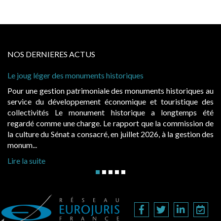
NOS DERNIERES ACTUS
er des monuments historiques
Cabines de plage
à condition de le
stion patrimoniale des monuments historiques au
Evocatrices de
 développement économique et touristique des
également un be
tés Le monument historique a longtemps été
public, elles 
me une charge. Le rapport que la commission de
d’occupation. Sa
u Sénat a consacré, en juillet 2026, à la gestion des
hausses, les jurid
Lire la suite