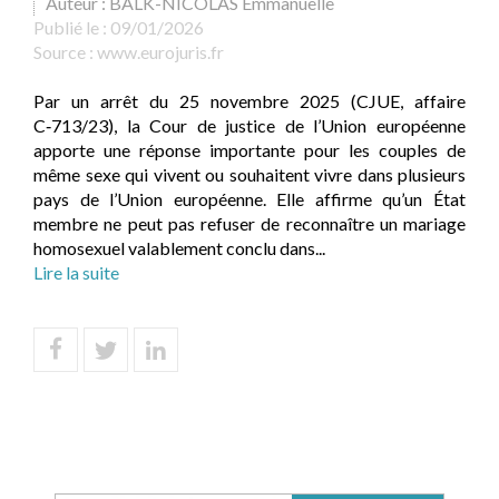
Auteur : BALK-NICOLAS Emmanuelle
Publié le :
09/01/2026
Source :
www.eurojuris.fr
Par un arrêt du 25 novembre 2025 (CJUE, affaire
C‑713/23), la Cour de justice de l’Union européenne
apporte une réponse importante pour les couples de
même sexe qui vivent ou souhaitent vivre dans plusieurs
pays de l’Union européenne. Elle affirme qu’un État
membre ne peut pas refuser de reconnaître un mariage
homosexuel valablement conclu dans...
Lire la suite