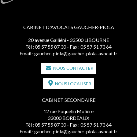
CABINET D'AVOCATS GAUCHER-PIOLA
20 avenue Galliéni - 33500 LIBOURNE
Tél :
05 57 55 87 30
- Fax : 05 57 51 73 64
Email :
gaucher-piola@gaucher-piola-avocat.fr
NOUS CONTACTER
NOUS LOCALISER
CABINET SECONDAIRE
12 rue Poquelin Molière
33000 BORDEAUX
Tél :
05 57 55 87 30
- Fax : 05 57 51 73 64
Email :
gaucher-piola@gaucher-piola-avocat.fr