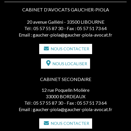
CABINET D'AVOCATS GAUCHER-PIOLA
20 avenue Galliéni - 33500 LIBOURNE
Tél :
05 57 55 87 30
- Fax : 05 57 51 73 64
Email :
gaucher-piola@gaucher-piola-avocat.fr
NOUS CONTACTER
NOUS LOCALISER
CABINET SECONDAIRE
12 rue Poquelin Molière
33000 BORDEAUX
Tél :
05 57 55 87 30
- Fax : 05 57 51 73 64
Email :
gaucher-piola@gaucher-piola-avocat.fr
NOUS CONTACTER