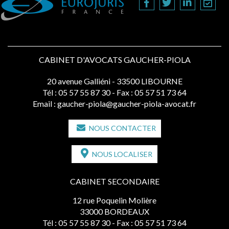
CABINET D'AVOCATS GAUCHER-PIOLA
20 avenue Galliéni - 33500 LIBOURNE
Tél :
05 57 55 87 30
- Fax : 05 57 51 73 64
Email :
gaucher-piola@gaucher-piola-avocat.fr
NOUS CONTACTER
NOUS LOCALISER
CABINET SECONDAIRE
12 rue Poquelin Molière
33000 BORDEAUX
Tél :
05 57 55 87 30
- Fax : 05 57 51 73 64