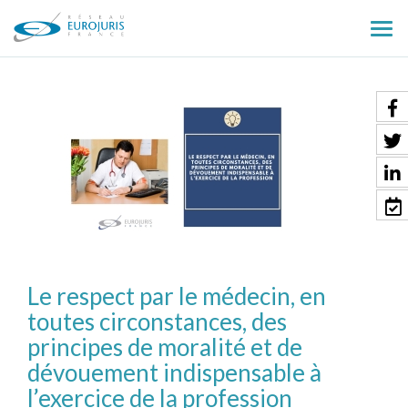
Ouv
le
men
Le respect par le médecin, en
toutes circonstances, des
principes de moralité et de
dévouement indispensable à
l’exercice de la profession