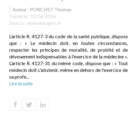
Auteur : PORCHET Thomas
Publié le :
10/04/2026
Source :
www.eurojuris.fr
L’article R. 4127-3 du code de la santé publique, dispose
que : « Le médecin doit, en toutes circonstances,
respecter les principes de moralité, de probité et de
dévouement indispensables à l'exercice de la médecine ».
L’article R. 4127-31 du même code, dispose que : « Tout
médecin doit s'abstenir, même en dehors de l'exercice de
sa profe...
Lire la suite