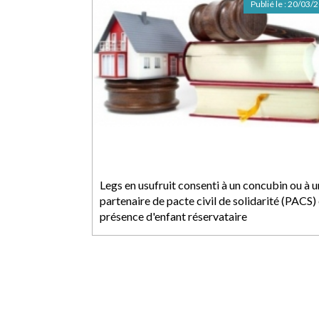
Publié le :
20/03/
Legs en usufruit consenti à un concubin ou à u
partenaire de pacte civil de solidarité (PACS)
présence d'enfant réservataire