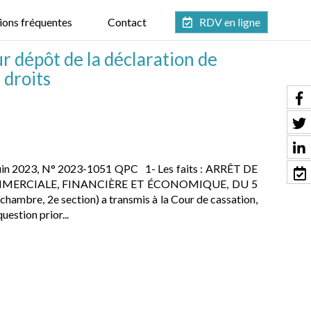
ions fréquentes
Contact
RDV en ligne
ur dépôt de la déclaration de
 droits
er juin 2023, N° 2023-1051 QPC 1- Les faits : ARRÊT DE
MERCIALE, FINANCIÈRE ET ÉCONOMIQUE, DU 5
 chambre, 2e section) a transmis à la Cour de cassation,
estion prior...