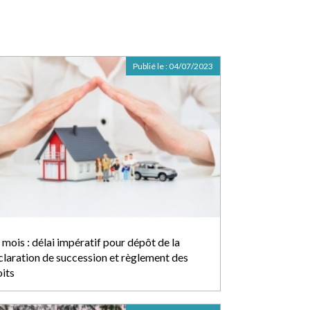
Publié le :
04/07/2023
 mois : délai impératif pour dépôt de la
claration de succession et règlement des
oits