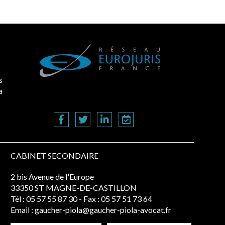
s
a
CABINET SECONDAIRE
2 bis Avenue de l'Europe
33350 ST MAGNE-DE-CASTILLON
Tél :
05 57 55 87 30
- Fax : 05 57 51 73 64
Email :
gaucher-piola@gaucher-piola-avocat.fr