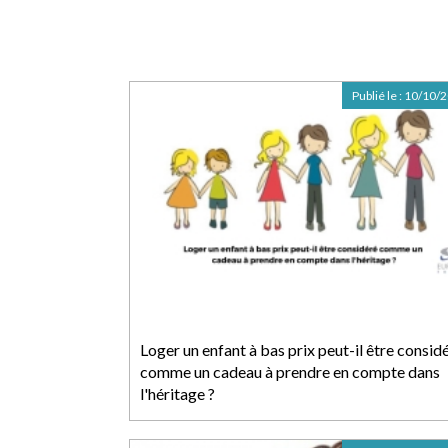
Publié le :
10/10/
Loger un enfant à bas prix peut-il être consid
comme un cadeau à prendre en compte dans
l'héritage ?