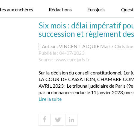
tes aux enchères
Rédactions
Eurojuris
Quest
Six mois : délai impératif po
succession et règlement des
Auteur : VINCENT-ALQUIE Marie-Christine
Publié le :
04/07/2023
Source :
www.eurojuris.fr
Sur la décision du conseil constitutionnel, 1
LA COUR DE CASSATION, CHAMBRE COM
AVRIL 2023 : Le tribunal judiciaire de Paris (9e
par ordonnance rendue le 11 janvier 2023, une qu
Lire la suite