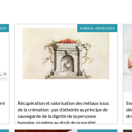
2024
Publié le :
08/02/2024
éré
Récupération et valorisation des métaux issus
Six
de la crémation : pas d’atteinte au principe de
dé
sauvegarde de la dignité de la personne
dr
humaine, ni même au droit de propriété