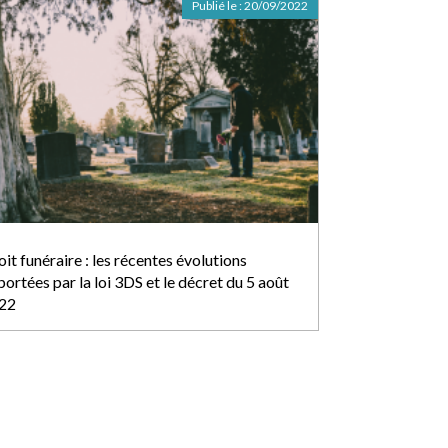
Publié le :
20/09/2022
it funéraire : les récentes évolutions
ortées par la loi 3DS et le décret du 5 août
22