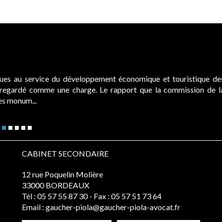
ques au service du développement économique et touristique de
é regardé comme une charge. Le rapport que la commission de l
des monum...
CABINET SECONDAIRE
12 rue Poquelin Molière
33000 BORDEAUX
Tél :
05 57 55 87 30
- Fax : 05 57 51 73 64
Email :
gaucher-piola@gaucher-piola-avocat.fr