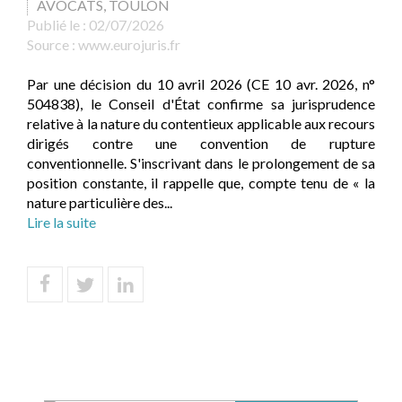
AVOCATS, TOULON
Publié le :
02/07/2026
Source :
www.eurojuris.fr
Par une décision du 10 avril 2026 (CE 10 avr. 2026, n°
504838), le Conseil d'État confirme sa jurisprudence
relative à la nature du contentieux applicable aux recours
dirigés contre une convention de rupture
conventionnelle. S'inscrivant dans le prolongement de sa
position constante, il rappelle que, compte tenu de « la
nature particulière des...
Lire la suite