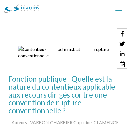
Ouv
le
men
Fonction publique : Quelle est la
nature du contentieux applicable
aux recours dirigés contre une
convention de rupture
conventionnelle ?
Auteurs : VARRON CHARRIER Capucine, CLAMENCE