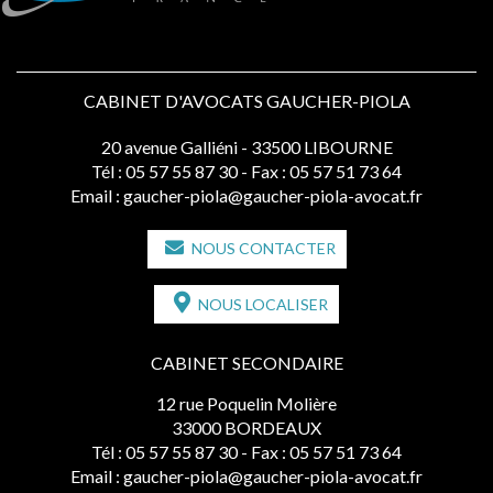
CABINET D'AVOCATS GAUCHER-PIOLA
20 avenue Galliéni - 33500 LIBOURNE
Tél :
05 57 55 87 30
- Fax : 05 57 51 73 64
Email :
gaucher-piola@gaucher-piola-avocat.fr
NOUS CONTACTER
NOUS LOCALISER
CABINET SECONDAIRE
12 rue Poquelin Molière
33000 BORDEAUX
Tél :
05 57 55 87 30
- Fax : 05 57 51 73 64
Email :
gaucher-piola@gaucher-piola-avocat.fr