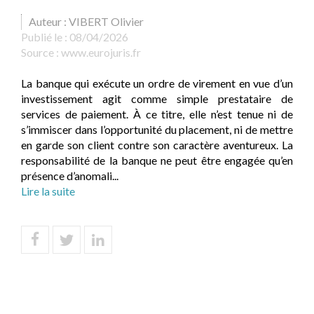
Auteur : VIBERT Olivier
Publié le :
08/04/2026
Source :
www.eurojuris.fr
La banque qui exécute un ordre de virement en vue d’un
investissement agit comme simple prestataire de
services de paiement. À ce titre, elle n’est tenue ni de
s’immiscer dans l’opportunité du placement, ni de mettre
en garde son client contre son caractère aventureux. La
responsabilité de la banque ne peut être engagée qu’en
présence d’anomali...
Lire la suite