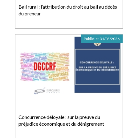
Bail rural : l’attribution du droit au bail au décès
du preneur
Publié le :
31/03/2026
Concurrence déloyale : sur la preuve du
préjudice économique et du dénigrement