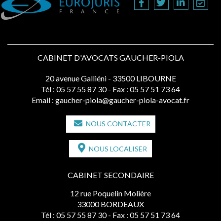
CABINET D'AVOCATS GAUCHER-PIOLA
20 avenue Galliéni - 33500 LIBOURNE
Tél :
05 57 55 87 30
- Fax : 05 57 51 73 64
Email :
gaucher-piola@gaucher-piola-avocat.fr
NOUS CONTACTER
NOUS LOCALISER
CABINET SECONDAIRE
12 rue Poquelin Molière
33000 BORDEAUX
Tél :
05 57 55 87 30
- Fax : 05 57 51 73 64