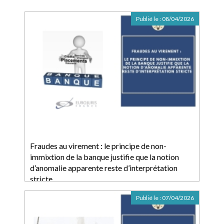
Publié le :
08/04/2026
Fraudes au virement : le principe de non-
immixtion de la banque justifie que la notion
d’anomalie apparente reste d’interprétation
stricte
Publié le :
07/04/2026