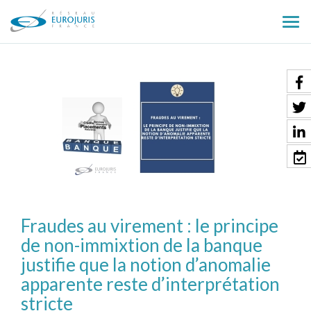
Ouv
le
men
Fraudes au virement : le principe
de non-immixtion de la banque
justifie que la notion d’anomalie
apparente reste d’interprétation
stricte