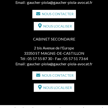
Email :
gaucher-piola@gaucher-piola-avocat.fr
NOUS CONTACTER
NOUS LOCALISER
CABINET SECONDAIRE
2 bis Avenue de l'Europe
33350 ST MAGNE-DE-CASTILLON
Tél :
05 57 55 87 30
- Fax : 05 57 51 73 64
Email :
gaucher-piola@gaucher-piola-avocat.fr
NOUS CONTACTER
NOUS LOCALISER